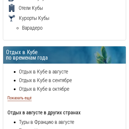
Отели Кубы
Курорты Кубы
Варадеро
Отдых в Кубе
по временам года
Отдых в Кубе в августе
Отдых в Кубе в сентябре
Отдых в Кубе в октябре
Отдых в Кубе в ноябре
Показать ещё
Отдых в Кубе в декабре
Отдых в августе в других странах
Отдых в Кубе в январе
Туры в Францию в августе
Отдых в Кубе в феврале