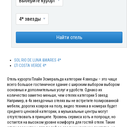
Выберите курорт
4* звезды
Найти отель
SOL RIO DE LUNA &MARES 4*
LTI COSTA VERDE 4*
Отель курорта Плайя Эсмеральда категории 4 звезды – это чаще
всего большое гостиничное здание с широким выбором выбором
основных и дополнительных услуг и удобств. Однако их
количество заметно меньше, чем отелях категории 5 звезд.
Например, в 4х звездочных отелях вы не встретите полированной
мебели, дорогих ковров на полу, видео техника в номерах будет
среднего ценовой категории, а музыкальные центры могут
отсутствовать в принципе. Уровень сервиса хоть и попроще, но
остается на высоком уровне комфорта для гостей отеля. Такие