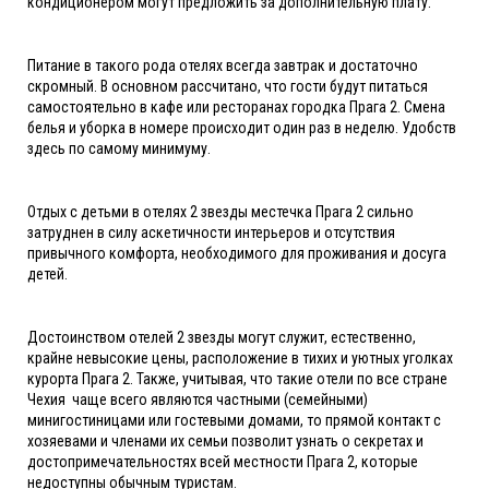
кондиционером могут предложить за дополнительную плату.
Питание в такого рода отелях всегда завтрак и достаточно
скромный. В основном рассчитано, что гости будут питаться
самостоятельно в кафе или ресторанах городка Прага 2. Смена
белья и уборка в номере происходит один раз в неделю. Удобств
здесь по самому минимуму.
Отдых с детьми в отелях 2 звезды местечка Прага 2 сильно
затруднен в силу аскетичности интерьеров и отсутствия
привычного комфорта, необходимого для проживания и досуга
детей.
Достоинством отелей 2 звезды могут служит, естественно,
крайне невысокие цены, расположение в тихих и уютных уголках
курорта Прага 2. Также, учитывая, что такие отели по все стране
Чехия чаще всего являются частными (семейными)
минигостиницами или гостевыми домами, то прямой контакт с
хозяевами и членами их семьи позволит узнать о секретах и
достопримечательностях всей местности Прага 2, которые
недоступны обычным туристам.