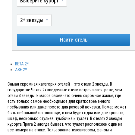
Выберите курорт
2* звезды
Найти отель
BETA 2*
ABE 2*
Самая скромная категория отелей – это отели 2 звезды. В
государстве Чехия 2х зведочные отели встречаются реже, чем
отели 3 звезды. В массе своей- это очень скромное жилье, где
есть только самое необходимое для кратковременного
пребывания или даже просто для разовой ночевки. Номер может
быть небольшой по площади, в нем будет одна или две кровати,
шкаф, несколько стульев, тумбочка и туалет. В отелях 2 звезды
курорта Прага 2 иногда бывает, что туалет расположен один на
все номера на этаже. Пользование телевизором, феном и