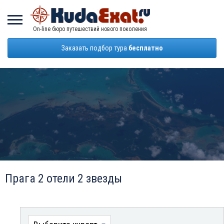
On-line бюро путешествий нового поколения
Заказать подбор тура
бесплатно
Прага 2 отели 2 звезды