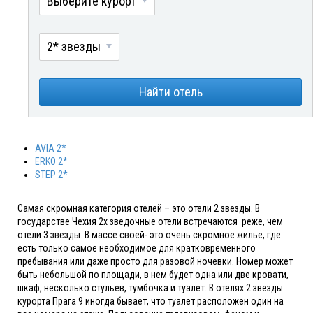
Выберите курорт
2* звезды
Найти отель
AVIA 2*
ERKO 2*
STEP 2*
Самая скромная категория отелей – это отели 2 звезды. В
государстве Чехия 2х зведочные отели встречаются реже, чем
отели 3 звезды. В массе своей- это очень скромное жилье, где
есть только самое необходимое для кратковременного
пребывания или даже просто для разовой ночевки. Номер может
быть небольшой по площади, в нем будет одна или две кровати,
шкаф, несколько стульев, тумбочка и туалет. В отелях 2 звезды
курорта Прага 9 иногда бывает, что туалет расположен один на