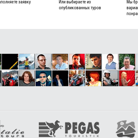
аполняете заявку
Или выбираете из
Мы бр
опубликованных туров
вариа
понра