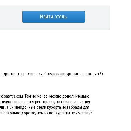
Найти отель
 бюджетного проживания. Средняя продолжительность в 3х
 с завтраком. Тем не менее, можно дополнительно
 отелях встречаются рестораны, но они не являются
учшие 3х звездочные отели курорта Подебрады для
т несколько дороже, чем их конкуренты не имеющие