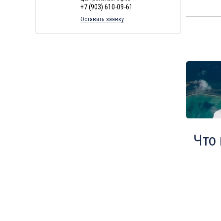
+7 (903) 610-09-61
Туры в Финляндию в августе
Оставить заявку
Туры в Черногорию в августе
Туры в Израиля в августе
Туры в Индию в августе
Туры в Марокко в августе
Туры в Тунис в августе
Туры в
Шри-Ланка
в августе
Туры в Норвегию в августе
Туры в Россию в августе
Что
Туры в Мексику в августе
Туры в Кубу в августе
Туры в
Доминиканская
Республика
в августе
Туры в Грецию в августе
Туры в Мальдивы в августе