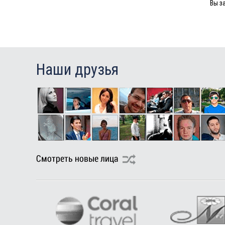
Вы з
Туры в Маврикий в августе
Наши друзья