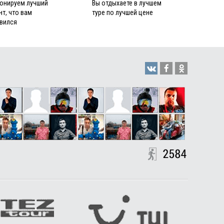
онируем лучший
Вы отдыхаете в лучшем
нт, что вам
туре по лучшей цене
вился