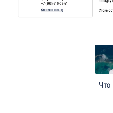
поездку 
+7 (903) 610-09-61
Туры в Финляндию в августе
Оставить заявку
Стоимост
Туры в Черногорию в августе
Туры в Израиля в августе
Туры в Индию в августе
Туры в Марокко в августе
Туры в Тунис в августе
Туры в
Шри-Ланка
в августе
Туры в Норвегию в августе
Туры в Россию в августе
Туры в Мексику в августе
Туры в Кубу в августе
Что
Туры в
Доминиканская
Республика
в августе
Туры в Грецию в августе
Туры в Мальдивы в августе