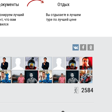
окументы
Отдых
онируем лучший
Вы отдыхаете в лучшем
нт, что вам
туре по лучшей цене
вился