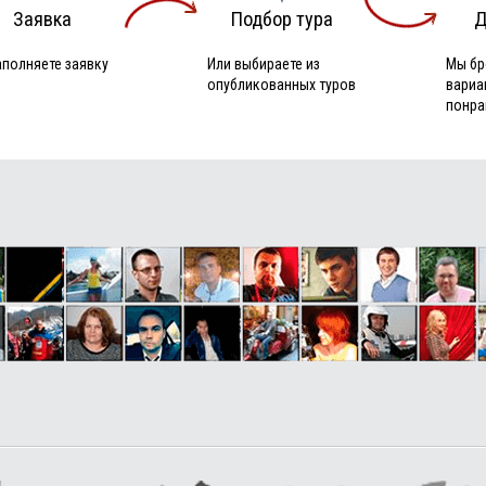
Заявка
Подбор тура
Д
аполняете заявку
Или выбираете из
Мы бр
опубликованных туров
вариа
понра