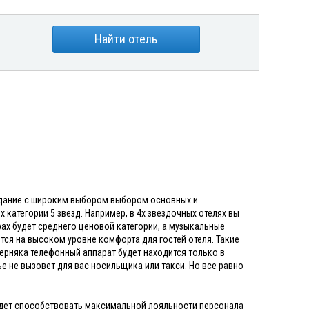
Найти отель
 здание с широким выбором выбором основных и
 категории 5 звезд. Например, в 4х звездочных отелях вы
рах будет среднего ценовой категории, а музыкальные
ется на высоком уровне комфорта для гостей отеля. Такие
верняка телефонный аппарат будет находится только в
е не вызовет для вас носильщика или такси. Но все равно
 будет способствовать максимальной лояльности персонала