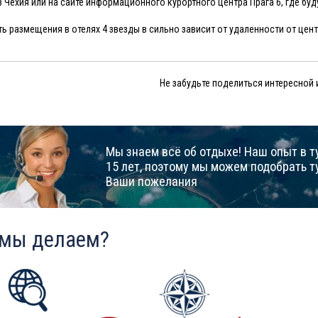
в Чехия или на сайте информационного курортного центра Прага 6, где б
ь размещения в отелях 4 звезды в сильно зависит от удаленности от цент
Не забудьте поделиться интересной
Мы знаем всё об отдыхе! Наш опыт в т
15 лет, поэтому мы можем подобрать т
Ваши пожелания
 мы делаем?