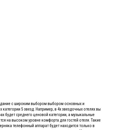
е здание с широким выбором выбором основных и
 категории 5 звезд. Например, в 4х звездочных отелях вы
рах будет среднего ценовой категории, а музыкальные
ется на высоком уровне комфорта для гостей отеля. Такие
верняка телефонный аппарат будет находится только в