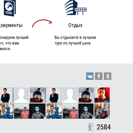
окументы
Отдых
онируем лучший
Вы отдыхаете в лучшем
нт, что вам
туре по лучшей цене
вился