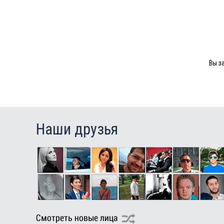
Вы з
Наши друзья