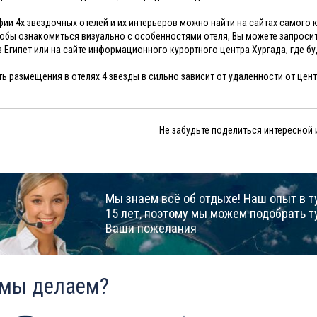
ии 4х звездочных отелей и их интерьеров можно найти на сайтах самого к
тобы ознакомиться визуально с особенностями отеля, Вы можете запроси
в Египет или на сайте информационного курортного центра Хургада, где 
ь размещения в отелях 4 звезды в сильно зависит от удаленности от цен
Не забудьте поделиться интересной
Мы знаем всё об отдыхе! Наш опыт в т
15 лет, поэтому мы можем подобрать т
Ваши пожелания
 мы делаем?