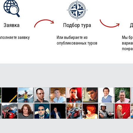
Заявка
Подбор тура
Д
аполняете заявку
Или выбираете из
Мы бр
опубликованных туров
вариа
понра