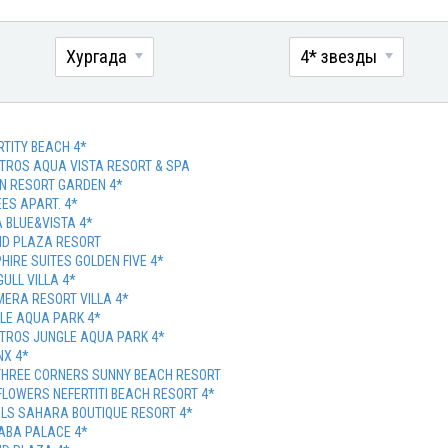
Хургада
4* звезды
RTITY BEACH 4*
TROS AQUA VISTA RESORT & SPA
ON RESORT GARDEN 4*
EES APART. 4*
 BLUE&VISTA 4*
D PLAZA RESORT
HIRE SUITES GOLDEN FIVE 4*
GULL VILLA 4*
MERA RESORT VILLA 4*
LE AQUA PARK 4*
TROS JUNGLE AQUA PARK 4*
NX 4*
THREE CORNERS SUNNY BEACH RESORT
FLOWERS NEFERTITI BEACH RESORT 4*
LS SAHARA BOUTIQUE RESORT 4*
BABA PALACE 4*