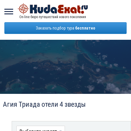
On-line бюро путешествий нового поколения
Заказать подбор тура
бесплатно
Агия Триада отели 4 звезды