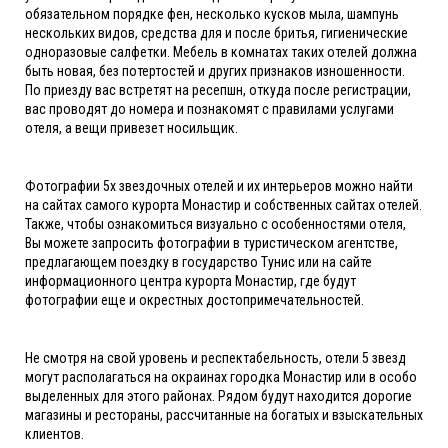
обязательном порядке фен, несколько кусков мыла, шампунь
нескольких видов, средства для и после бритья, гигиенические
одноразовые салфетки. Мебель в комнатах таких отелей должна
быть новая, без потертостей и других признаков изношенности.
По приезду вас встретят на ресепшн, откуда после регистрации,
вас проводят до номера и познакомят с правилами услугами
отеля, а вещи привезет носильщик.
Фотографии 5х звездочных отелей и их интерьеров можно найти
на сайтах самого курорта Монастир и собственных сайтах отелей.
Также, чтобы ознакомиться визуально с особенностями отеля,
Вы можете запросить фотографии в туристическом агентстве,
предлагающем поездку в государство Тунис или на сайте
информационного центра курорта Монастир, где будут
фотографии еще и окрестных достопримечательностей.
Не смотря на свой уровень и респектабельность, отели 5 звезд
могут располагаться на окраинах городка Монастир или в особо
выделенных для этого районах. Рядом будут находится дорогие
магазины и рестораны, рассчитанные на богатых и взыскательных
клиентов.