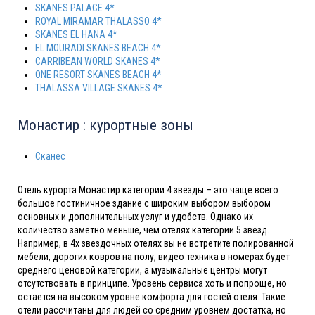
SKANES PALACE 4*
ROYAL MIRAMAR THALASSO 4*
SKANES EL HANA 4*
EL MOURADI SKANES BEACH 4*
CARRIBEAN WORLD SKANES 4*
ONE RESORT SKANES BEACH 4*
THALASSA VILLAGE SKANES 4*
Монастир : курортные зоны
Сканес
Отель курорта Монастир категории 4 звезды – это чаще всего
большое гостиничное здание с широким выбором выбором
основных и дополнительных услуг и удобств. Однако их
количество заметно меньше, чем отелях категории 5 звезд.
Например, в 4х звездочных отелях вы не встретите полированной
мебели, дорогих ковров на полу, видео техника в номерах будет
среднего ценовой категории, а музыкальные центры могут
отсутствовать в принципе. Уровень сервиса хоть и попроще, но
остается на высоком уровне комфорта для гостей отеля. Такие
отели рассчитаны для людей со средним уровнем достатка, но