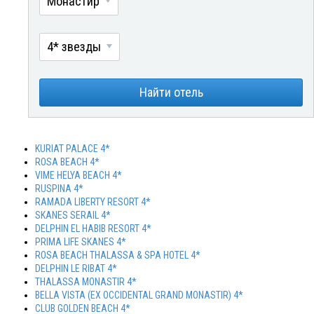
Монастир
4* звезды
Найти отель
KURIAT PALACE 4*
ROSA BEACH 4*
VIME HELYA BEACH 4*
RUSPINA 4*
RAMADA LIBERTY RESORT 4*
SKANES SERAIL 4*
DELPHIN EL HABIB RESORT 4*
PRIMA LIFE SKANES 4*
ROSA BEACH THALASSA & SPA HOTEL 4*
DELPHIN LE RIBAT 4*
THALASSA MONASTIR 4*
BELLA VISTA (EX OCCIDENTAL GRAND MONASTIR) 4*
CLUB GOLDEN BEACH 4*