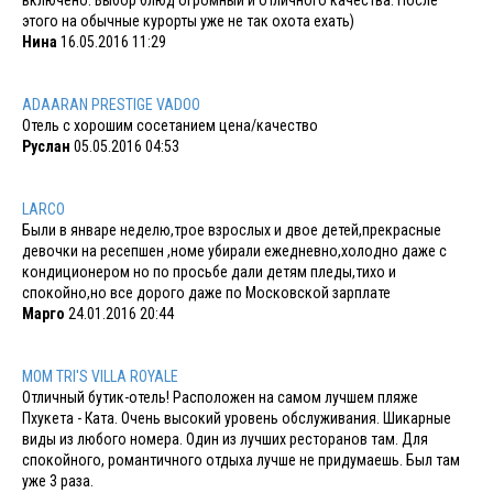
этого на обычные курорты уже не так охота ехать)
Нина
16.05.2016 11:29
ADAARAN PRESTIGE VADOO
Отель с хорошим сосетанием цена/качество
Руслан
05.05.2016 04:53
LARCO
Были в январе неделю,трое взрослых и двое детей,прекрасные
девочки на ресепшен ,номе убирали ежедневно,холодно даже с
кондиционером но по просьбе дали детям пледы,тихо и
спокойно,но все дорого даже по Московской зарплате
Марго
24.01.2016 20:44
MOM TRI'S VILLA ROYALE
Отличный бутик-отель! Расположен на самом лучшем пляже
Пхукета - Ката. Очень высокий уровень обслуживания. Шикарные
виды из любого номера. Один из лучших ресторанов там. Для
спокойного, романтичного отдыха лучше не придумаешь. Был там
уже 3 раза.