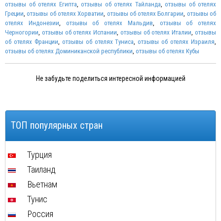
отзывы об отелях Египта
,
отзывы об отелях Тайланда
,
отзывы об отелях
Греции
,
отзывы об отелях Хорватии
,
отзывы об отелях Болгарии
,
отзывы об
отелях Индонезии
,
отзывы об отелях Мальдив
,
отзывы об отелях
Черногории
,
отзывы об отелях Испании
,
отзывы об отелях Италии
,
отзывы
об отелях Франции
,
отзывы об отелях Туниса
,
отзывы об отелях Израиля
,
отзывы об отелях Доминиканской республики
,
отзывы об отелях Кубы
Не забудьте поделиться интересной информацией
ТОП популярных стран
Турция
Таиланд
Вьетнам
Тунис
Россия