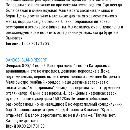
Посещали его постоянно на протяжении всего отдыха. Еда всегда
была свежая и очень вкусная. Чаще всего заказывали мясо и
борщ. Цены достаточно маленькие для такого замечательного
места, порции всегда большие. Очень понравился интерьер
ресторана и вежливые официанты. Мы остались очень довольны и
рекомендуем всем посетить этот дивный уголок, когда будете в
Эмиратах.
Евгения
16.03.2017 17:39
BANDOS ISLAND RESORT
Февраль 8-23,14 ночей. Как одна ночь. 1- полет Катарскими
авиалиниями: это не аэрофлот, дешевле- пересадка в Дохе,
неутомительно, сервис выше отечественного заметнее.Встреча в
Мале быстро. зелёный коридор, наша девушка встречает с
плакатиком " мальдивиана", чемоданы перехватывает труженник
отеля- катер 10 мин. с ветерком. И... рай.Цены в кафешках вверх.
сухое красное фужер грам 150 12$us.Питание с небольшим
разнообразием, но не навящивое.В номерах полный холодильник-
бар. От солнца защита крем 50 ед.И красота.В океане-"Кусто
отдыхает". В целом дороговато, но не в Анапи же. "Тагила" нет.
Китаец не достаёт
Юрий
09.03.2017 01:30