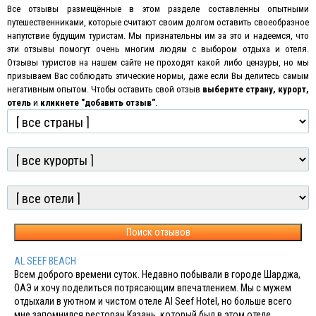
Все отзывы размещённые в этом разделе составленны опытными
путешественниками, которые считают своим долгом оставить своеобразное
напутствие будущим туристам. Мы признательны им за это и надеемся, что
эти отзывы помогут очень многим людям с выбором отдыха и отеля.
Отзывы туристов на нашем сайте не проходят какой либо цензуры, но мы
призываем Вас соблюдать этические нормы, даже если Вы делитесь самым
негативным опытом
.
Чтобы оставить свой отзыв
выберите страну, курорт,
отель
и
кликнете "добавить отзыв"
.
Поиск отзывов
AL SEEF BEACH
Всем доброго времени суток. Недавно побывали в городе Шарджа,
ОАЭ и хочу поделиться потрясающим впечатлением. Мы с мужем
отдыхали в уютном и чистом отеле Al Seef Hotel, но больше всего
мне запомнился ресторан Казань, который был в этом отеле.