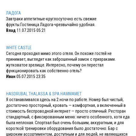
ЛАДОГА
Завтраки аппетитные-круглосуточно есть свежие
фрукты.Гостиница Ладога-чрезвычайно удобная.
Влад
11.07.2015 05:21
WHITE CASTLE
Сегодня проходил мимо этого отеля. Он похоже гостей не
принимает, выглядит как заброшенный замок с призраками.
жутковатое зрелище. Интересно, почему он перестал
функционировать как собственно отель?
Иван
05.07.2015 23:35
HASDRUBAL THALASSA & SPA HAMMAMET
Я останавливался здесь на 2 ночи по работе. Номер был чистый,
достаточно просторный, кровать — комфортная, а включенный в
стоимость беспроводной интернет — просто отличный. Ресторан
стандартный, с фиксированным меню: ничего особенного, хотя еда
была неплохая. Спортзал был очень большим, аккуратным, и для
короткой тренировки оборудования было достаточно. Бар с
широким ассортиментом, доступным и для людей, не являющихся