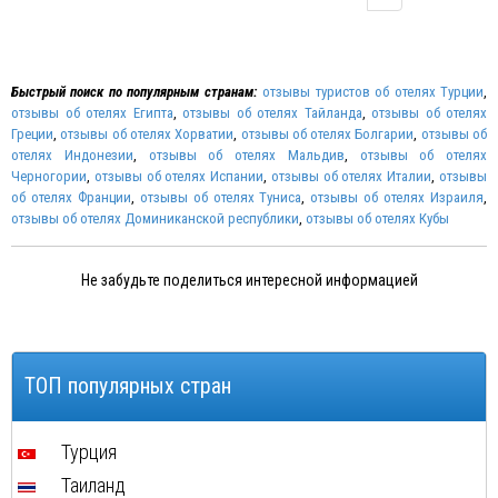
Быстрый поиск по популярным странам:
отзывы туристов об отелях Турции
,
отзывы об отелях Египта
,
отзывы об отелях Тайланда
,
отзывы об отелях
Греции
,
отзывы об отелях Хорватии
,
отзывы об отелях Болгарии
,
отзывы об
отелях Индонезии
,
отзывы об отелях Мальдив
,
отзывы об отелях
Черногории
,
отзывы об отелях Испании
,
отзывы об отелях Италии
,
отзывы
об отелях Франции
,
отзывы об отелях Туниса
,
отзывы об отелях Израиля
,
отзывы об отелях Доминиканской республики
,
отзывы об отелях Кубы
Не забудьте поделиться интересной информацией
ТОП популярных стран
Турция
Таиланд