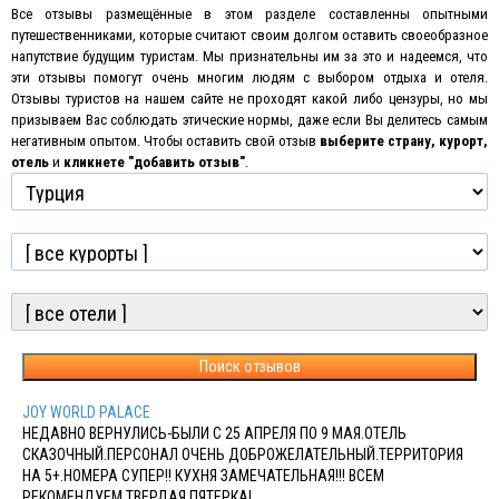
Все отзывы размещённые в этом разделе составленны опытными
путешественниками, которые считают своим долгом оставить своеобразное
напутствие будущим туристам. Мы признательны им за это и надеемся, что
эти отзывы помогут очень многим людям с выбором отдыха и отеля.
Отзывы туристов на нашем сайте не проходят какой либо цензуры, но мы
призываем Вас соблюдать этические нормы, даже если Вы делитесь самым
негативным опытом
.
Чтобы оставить свой отзыв
выберите страну, курорт,
отель
и
кликнете "добавить отзыв"
.
Поиск отзывов
JOY WORLD PALACE
НЕДАВНО ВЕРНУЛИСЬ-БЫЛИ С 25 АПРЕЛЯ ПО 9 МАЯ.ОТЕЛЬ
СКАЗОЧНЫЙ.ПЕРСОНАЛ ОЧЕНЬ ДОБРОЖЕЛАТЕЛЬНЫЙ.ТЕРРИТОРИЯ
НА 5+.НОМЕРА СУПЕР!! КУХНЯ ЗАМЕЧАТЕЛЬНАЯ!!! ВСЕМ
РЕКОМЕНДУЕМ.ТВЕРДАЯ ПЯТЕРКА!