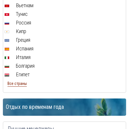
Вьетнам
Тунис
Россия
Кипр
Греция
Испания
Италия
Болгария
Египет
Все страны
Отдых по временам года
Лучшие менеджеры