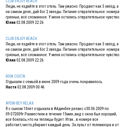
CLUB ENJOY BEACH
Люди, не ездийте в этот отель. Там ужасно. Продают как 5 звёзд, а
на самом деле, дай бог 2 звезды. Питание отвратительное. номера
грязные, всё сломанное. У меня остались отвратительное чувство.
Юлия
02.08.2009 22:26
CLUB ENJOY BEACH
Люди, не ездийте в этот отель. Там ужасно. Продают как 5 звёзд, а
на самом деле, дай бог 2 звезды. Питание отвратительное. номера
грязные, всё сломанное. У меня остались отвратительное чувство.
Юлия
02.08.2009 22:26
RIVA COSTA
Отдыхали с семьёй в июне 2009 года очень понравилось
Настя
02.08.2009 00:46
AYDIN BEY RELAX
Я с сыном 10лет отдыхала в Айдинбее релакс с30.06.2009 по
09.072009г.Разместили в течение 15мин.,вид с окна был хороший,
все боялась,что на теплицы будет. Итак...в номере все
работает,чисто,убирают каждый день. За пульт от телевизора и от