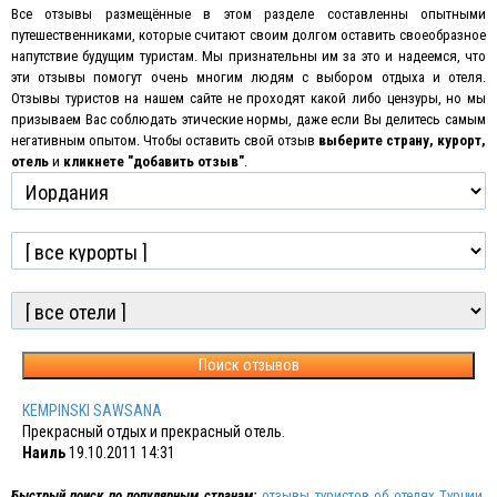
Все отзывы размещённые в этом разделе составленны опытными
путешественниками, которые считают своим долгом оставить своеобразное
напутствие будущим туристам. Мы признательны им за это и надеемся, что
эти отзывы помогут очень многим людям с выбором отдыха и отеля.
Отзывы туристов на нашем сайте не проходят какой либо цензуры, но мы
призываем Вас соблюдать этические нормы, даже если Вы делитесь самым
негативным опытом
.
Чтобы оставить свой отзыв
выберите страну, курорт,
отель
и
кликнете "добавить отзыв"
.
Поиск отзывов
KEMPINSKI SAWSANA
Прекрасный отдых и прекрасный отель.
Наиль
19.10.2011 14:31
Быстрый поиск по популярным странам:
отзывы туристов об отелях Турции
,