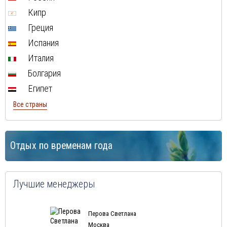
Кипр
Греция
Испания
Италия
Болгария
Египет
Все страны
Отдых по временам года
Лучшие менеджеры
Перова Светлана
Москва