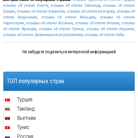
отзывы об отелях Египта
,
отзывы об отелях Тайланда
,
отзывы об отелях
Греции
,
отзывы об отелях Хорватии
,
отзывы об отелях Болгарии
,
отзывы об
отелях Индонезии
,
отзывы об отелях Мальдив
,
отзывы об отелях
Черногории
,
отзывы об отелях Испании
,
отзывы об отелях Италии
,
отзывы
об отелях Франции
,
отзывы об отелях Туниса
,
отзывы об отелях Израиля
,
отзывы об отелях Доминиканской республики
,
отзывы об отелях Кубы
Не забудьте поделиться интересной информацией
ТОП популярных стран
Турция
Таиланд
Вьетнам
Тунис
Россия