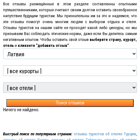
Все отзывы размещённые в этом разделе составленны опытными
путешественниками, которые считают своим долгом оставить своеобразное
напутствие будущим туристам. Мы признательны им за это и надеемся, что
эти отзывы помогут очень многим людям с выбором отдыха и отеля.
Отзывы туристов на нашем сайте не проходят какой либо цензуры, но мы
призываем Вас соблюдать этические нормы, даже если Вы делитесь самым
негативным опытом
.
Чтобы оставить свой отзыв
выберите страну, курорт,
отель
и
кликнете "добавить отзыв"
.
Поиск отзывов
Ничего не найдено.
Быстрый поиск по популярным странам:
отзывы туристов об отелях Турции
,
отзывы об отелях Египта
,
отзывы об отелях Тайланда
,
отзывы об отелях