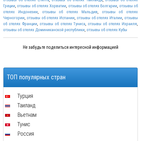
Греции
,
отзывы об отелях Хорватии
,
отзывы об отелях Болгарии
,
отзывы об
отелях Индонезии
,
отзывы об отелях Мальдив
,
отзывы об отелях
Черногории
,
отзывы об отелях Испании
,
отзывы об отелях Италии
,
отзывы
об отелях Франции
,
отзывы об отелях Туниса
,
отзывы об отелях Израиля
,
отзывы об отелях Доминиканской республики
,
отзывы об отелях Кубы
Не забудьте поделиться интересной информацией
ТОП популярных стран
Турция
Таиланд
Вьетнам
Тунис
Россия