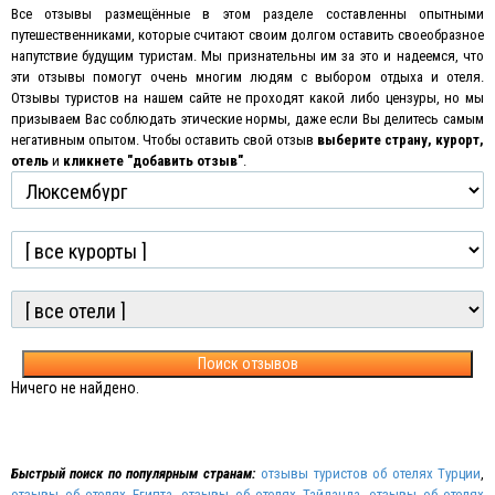
Все отзывы размещённые в этом разделе составленны опытными
путешественниками, которые считают своим долгом оставить своеобразное
напутствие будущим туристам. Мы признательны им за это и надеемся, что
эти отзывы помогут очень многим людям с выбором отдыха и отеля.
Отзывы туристов на нашем сайте не проходят какой либо цензуры, но мы
призываем Вас соблюдать этические нормы, даже если Вы делитесь самым
негативным опытом
.
Чтобы оставить свой отзыв
выберите страну, курорт,
отель
и
кликнете "добавить отзыв"
.
Поиск отзывов
Ничего не найдено.
Быстрый поиск по популярным странам:
отзывы туристов об отелях Турции
,
отзывы об отелях Египта
,
отзывы об отелях Тайланда
,
отзывы об отелях