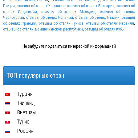
Греции
,
отзывы об отелях Хорватии
,
отзывы об отелях Болгарии
,
отзывы об
отелях Индонезии
,
отзывы об отелях Мальдив
,
отзывы об отелях
Черногории
,
отзывы об отелях Испании
,
отзывы об отелях Италии
,
отзывы
об отелях Франции
,
отзывы об отелях Туниса
,
отзывы об отелях Израиля
,
отзывы об отелях Доминиканской республики
,
отзывы об отелях Кубы
Не забудьте поделиться интересной информацией
ТОП популярных стран
Турция
Таиланд
Вьетнам
Тунис
Россия