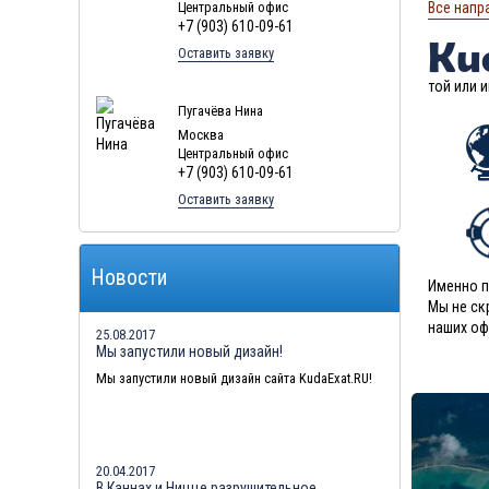
Центральный офис
Все напр
+7 (903) 610-09-61
Ku
Оставить заявку
той или 
Пугачёва Нина
Москва
Центральный офис
+7 (903) 610-09-61
Оставить заявку
Новости
Именно п
Мы не ск
наших оф
25.08.2017
Мы запустили новый дизайн!
Мы запустили новый дизайн сайта KudaExat.RU!
20.04.2017
В Каннах и Ницце разрушительное