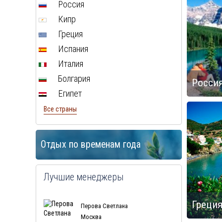
Россия
Кипр
Греция
Испания
Италия
Болгария
Росси
Египет
Все страны
Отдых по временам года
Лучшие менеджеры
Греци
Перова Светлана
Москва