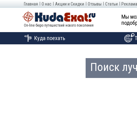
Главная
О нас
Акции и Скидки
Отзывы
Статьи
Реклама
Мы мо
подобр
On-line бюро путешествий нового поколения
Куда поехать
Поиск лу