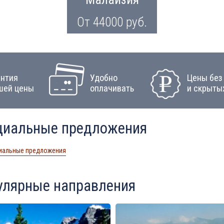
От 44000 руб.
антия
Удобно
Цены без
шей цены
оплачивать
и скрыты
циальные предложения
иальные предложения
улярные направления