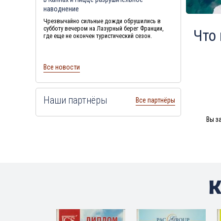
наводнение
Чрезвычайно сильные дожди обрушились в
субботу вечером на Лазурный берег Франции,
Что
где еще не окончен туристический сезон.
Все новости
Наши партнёры
Все партнёры
Вы з
K