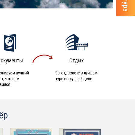
окументы
Отдых
онируем лучший
Вы отдыхаете в лучшем
нт, что вам
туре по лучшей цене
вился
ёр