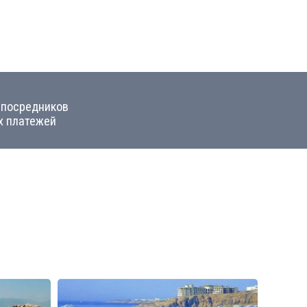
 посредников
х платежей