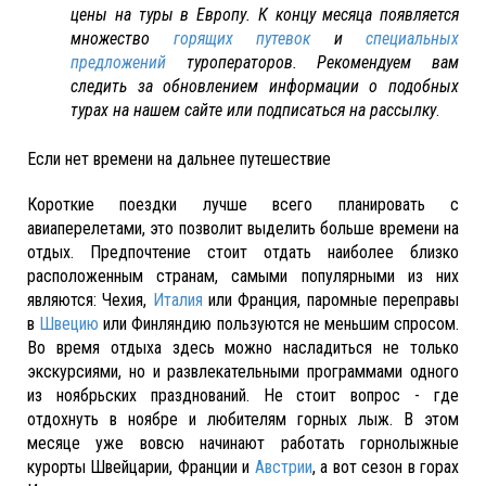
цены на туры в Европу. К концу месяца появляется
множество
горящих путевок
и
специальных
предложений
туроператоров. Рекомендуем вам
следить за обновлением информации о подобных
турах на нашем сайте или подписаться на рассылку
.
Если нет времени на дальнее путешествие
Короткие поездки лучше всего планировать с
авиаперелетами, это позволит выделить больше времени на
отдых. Предпочтение стоит отдать наиболее близко
расположенным странам, самыми популярными из них
являются: Чехия,
Италия
или Франция, паромные переправы
в
Швецию
или Финляндию пользуются не меньшим спросом.
Во время отдыха здесь можно насладиться не только
экскурсиями, но и развлекательными программами одного
из ноябрьских празднований. Не стоит вопрос - где
отдохнуть в ноябре и любителям горных лыж. В этом
месяце уже вовсю начинают работать горнолыжные
курорты Швейцарии, Франции и
Австрии
, а вот сезон в горах