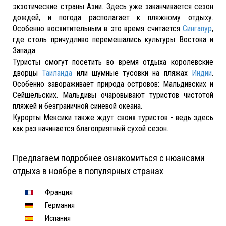
экзотические страны Азии. Здесь уже заканчивается сезон
дождей, и погода располагает к пляжному отдыху.
Особенно восхитительным в это время считается
Сингапур
,
где столь причудливо перемешались культуры Востока и
Запада.
Туристы смогут посетить во время отдыха королевские
дворцы
Таиланда
или шумные тусовки на пляжах
Индии
.
Особенно завораживает природа островов: Мальдивских и
Сейшельских. Мальдивы очаровывают туристов чистотой
пляжей и безграничной синевой океана.
Курорты Мексики также ждут своих туристов - ведь здесь
как раз начинается благоприятный сухой сезон.
Предлагаем подробнее ознакомиться с нюансами
отдыха в ноябре в популярных странах
Франция
Германия
Испания