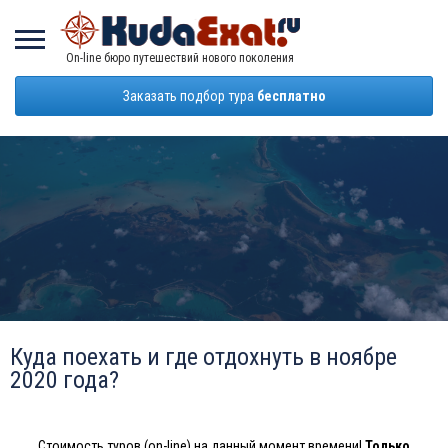
On-line бюро путешествий нового поколения
Заказать подбор тура
бесплатно
Куда поехать и где отдохнуть в ноябре
2020 года?
Стоимость туров (on-line) на данный момент времени!
Только