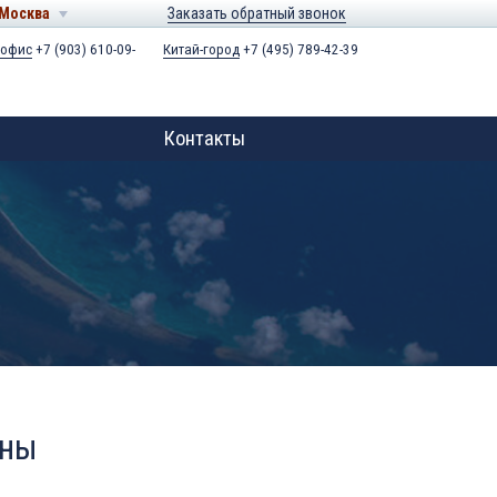
Москва
Заказать обратный звонок
 офис
+7 (903) 610-09-
Китай-город
+7 (495) 789-42-39
Контакты
ены