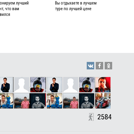
онируем лучший
Вы отдыхаете в лучшем
нт, что вам
туре по лучшей цене
вился