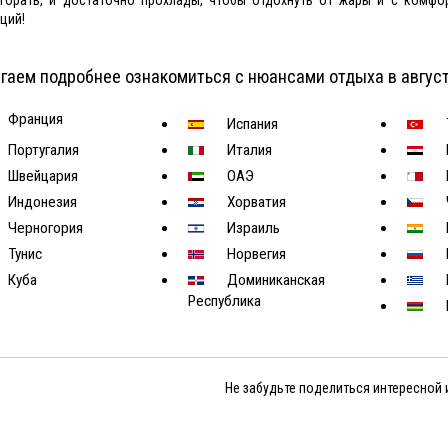
ций!
гаем подробнее ознакомиться с нюансами отдыха в август
Франция
Испания
Португалия
Италия
Швейцария
ОАЭ
Индонезия
Хорватия
Черногория
Израиль
Тунис
Норвегия
Куба
Доминиканская
Республика
Не забудьте поделиться интересной