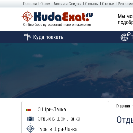
Главная
О нас
Акции и Скидки
Отзывы
Статьи
Реклама
Мы мо
подобр
On-line бюро путешествий нового поколения
Куда поехать
Главная
О
Шри-Ланка
Отды
Отдых в
Шри-Ланка
Туры в
Шри-Ланка