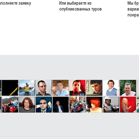
аполняете заявку
Или выбираете из
Мы бр
опубликованных туров
вариа
понра