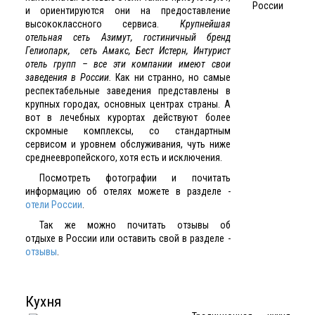
и ориентируются они на предоставление
высококлассного сервиса.
Крупнейшая
отельная сеть Азимут, гостиничный бренд
Гелиопарк, сеть Амакс, Бест Истерн, Интурист
отель групп – все эти компании имеют свои
заведения в России.
Как ни странно, но самые
респектабельные заведения представлены в
крупных городах, основных центрах страны. А
вот в лечебных курортах действуют более
скромные комплексы, со стандартным
сервисом и уровнем обслуживания, чуть ниже
среднеевропейского, хотя есть и исключения.
Посмотреть фотографии и почитать
информацию об отелях можете в разделе -
отели России
.
Так же можно почитать отзывы об
отдыхе в России или оставить свой в разделе -
отзывы
.
Кухня