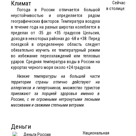
Климат
Сейчас
в столице:
Погода в России отличается большой
неустойчивостью и определяется рядом
географических факторов. Температура воздуха
в течение года на разных широтах колеблется в
пределах от -35 до +35 градусов Цельсия,
доходя в некоторых районах до -68 и +38. Перед
поездкой в определенную область следует
обязательно изучить ее температурный режим
во избежание переохлаждений или тепловых
ударов. Средняя температура воды в России на
курортах черного моря около +24 градусов.
Низкие температуры на большей части
территории страны отлично действуют на
аллергиков и гипертоников, множество туристов
приезжают за порцией здоровья именно в
Россию, с ее огромными нетронутыми лесными
массивами и свежими степными ветрами.
Деньги
Национальная