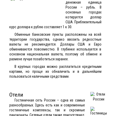
денежная единица
России – рубль. В
основных городах
котируется доллар
США. Приблизительный
курс доллара к рублю составляет 1 к 30.
Обменные банковские пункты расположены на всей
территории государства, однако ввозить редкостные
валюты не рекомендуется. Доллары США и Евро
обмениваются повсеместно. В глубинке используется в
основном национальная валюта, поэтому об обмене и
размене лучше позаботиться заранее.
В крупных городах можно расплатиться кредитными
картами, но проще их обналичить и в дальнейшем
пользоваться наличными средствами.
Отели
Гостиничная сеть России
– одна из самых
разнообразных. Здесь есть как и современные
гостиничные комплексы, так и скромные
пансионаты. Сетевые отели также присутствуют,