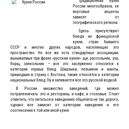
Традиционная кухня
России многообразна, ее
вкусовые акценты
зависят от
географического региона.
Здесь присутствуют
блюда из французской
кухни, стран бывшего
СССР и многих других народов, населяющих это
пространство. Но все же есть стандартные ассоциации,
вызываемые при фразе «русская кухня»: щи, рассольник, уха,
борщ, свекольник – все это заслуженно относится к
категории первых блюд. Шашлыки, пельмени и манты,
пришедшие в страну с Востока, также относятся к категории
национальных блюд. Ну и запивается все это русской водкой.
В России множество заведений, где можно
потрапезничать: это и рестораны, и кафе, и столовые. Стоит
отметить, что питаться в заведениях общепита не так дорого,
однако все зависит от категории заведения и его
соотнесения к той или иной кухне.