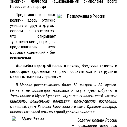
энергией, являются национальными символами всего
Российского народа.
Представители разных
религий здесь отлично
уживаются друг с другом,
совсем не конфликтуя,
что открывает
туристические двери для
представителей всех
мировых концессий - без
исключения.
Ансамбли народной песни и пляски, бродячие артисты и
свободные художники не дают соскучиться и загрустить
местным жителям и приезжим.
В Москве расположились более 50 театров и 80 музеев.
Гениальные коллекции живописи и скульптуры собраны в
Третьяковке и Музее Пушкина. Ждут своих посетителей уютные
кинозалы, концертные площадки. Кремлевские постройки,
мавзолей, храм Василия Блаженного и сама Красная площадь
впечатляют своей архитектурной доскональностью.
Золотое кольцо России
— проходящий через всю