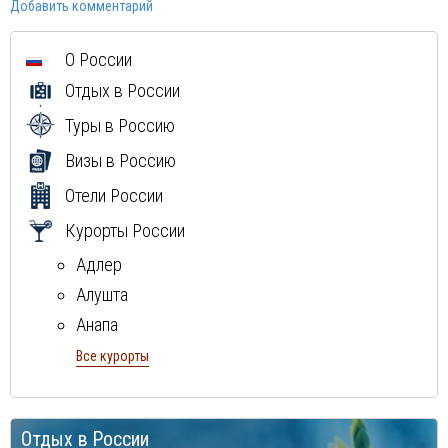
Добавить комментарий
О России
Отдых в России
Туры в Россию
Визы в Россию
Отели России
Курорты России
Адлер
Алушта
Анапа
Геленджик
Все курорты
Ейск
Кисловодск
Отдых в России