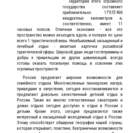
Территория этого огромного
государства составляет
приблизительно 17’075’400
квадратных километров и,
соответственно, имеет 11
часовых поясов. Отличная экономия - все это
пространство можно изъездить вдоль и поперек по цене
всего 1 туристической визы.
Незабываемый, насыщенный и
лечебный отдых - визитная карточка российской
туристической сферы.
Широкой души люди гостеприимны и
добры к пришельцам из других цивилизаций, всегда
готовы оказать посильную помощь в освоении этих
огромных пространств.
Россия предлагает широкие возможности для
семейного отдыха. Многочисленные пионерские лагеря,
пришедшие в запустение, сегодня восстанавливаются и
предлагают довольно качественный детский отдых в
России. Также во многих отечественных санаториях и
домах отдыха сегодня доступен и отдых в России с
детьми. Кроме этого, сегодня предлагается также
интересный и насыщенный молодежный отдых в России.
Этому способствует обширная география нашей страны,
которая открывает, поистине, безграничные возможности