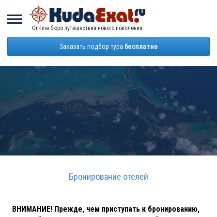
On-line бюро путешествий нового поколения
Заказать подбор тура
бесплатно
Бронирование отел
ей
ВНИМАНИЕ! Прежде, чем приступать к бронированию,