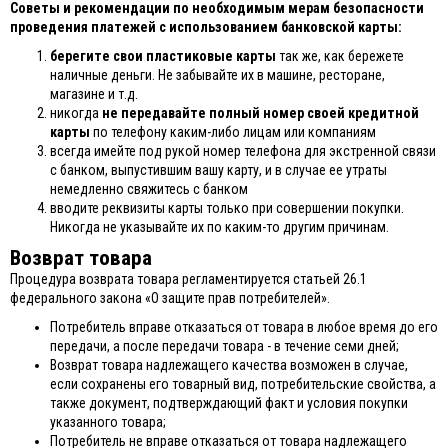
Советы и рекомендации по необходимым мерам безопасности
проведения платежей с использованием банковской карты:
берегите свои пластиковые карты
так же, как бережете
наличные деньги. Не забывайте их в машине, ресторане,
магазине и т.д.
никогда
не передавайте полный номер своей кредитной
карты
по телефону каким-либо лицам или компаниям
всегда имейте под рукой номер телефона для экстренной связи
с банком, выпустившим вашу карту, и в случае ее утраты
немедленно свяжитесь с банком
вводите реквизиты карты только при совершении покупки.
Никогда не указывайте их по каким-то другим причинам.
Возврат товара
Процедура возврата товара регламентируется статьей 26.1
федерального закона «О защите прав потребителей».
Потребитель вправе отказаться от товара в любое время до его
передачи, а после передачи товара - в течение семи дней;
Возврат товара надлежащего качества возможен в случае,
если сохранены его товарный вид, потребительские свойства, а
также документ, подтверждающий факт и условия покупки
указанного товара;
Потребитель не вправе отказаться от товара надлежащего