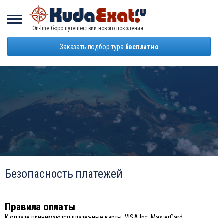
On-line бюро путешествий нового поколения
Заказать подбор тура
бесплатно
Безопасность платежей
Правила оплаты
К оплате принимаются платежные карты: VISA Inc, MasterCard,