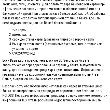
WorldWide, МИР, UnionPay. Для оплаты товара банковской картой при
оформлении заказа в интернет-магазине выберите способ оплаты:
банковской картой. При оплате заказа банковской картой, обработка
платежа происходит на авторизационной странице банка, где Вам
необходимо ввести данные Вашей банковской карты:
тип карты
номер карты,
срок действия карты (указан на лицевой стороне карты)
Имя держателя карты (латинскими буквами, точно также как
указано на карте)
CVC2/CVV2 код
Если Ваша карта подключена к услуге 3D-Secure, Вы будете
автоматически переадресованы на страницу банка, выпустившего
карту, для прохождения процедуры аутентификации. Информацию о
правилах и методах дополнительной идентификации уточняйте в
Банке, выдавшем Вам банковскую карту.
Безопасность обработки интернет-платежей через платежный шлюз
банка гарантирована международным сертификатом безопасности
PCI DSS. Передача информации происходит с применением технологии
шифрования TLS. Эта информация недоступна посторонним лицам.