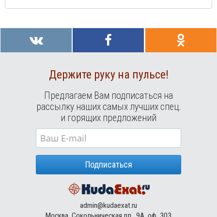
Держите руку на пульсе!
Предлагаем Вам подписаться на
рассылку наших самых лучших спец.
и горящих предложений
Подписаться
admin@kudaexat.ru
Москва, Сокольническая пл., 9А, оф. 303