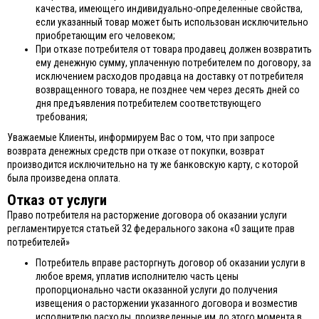
качества, имеющего индивидуально-определенные свойства,
если указанный товар может быть использован исключительно
приобретающим его человеком;
При отказе потребителя от товара продавец должен возвратить
ему денежную сумму, уплаченную потребителем по договору, за
исключением расходов продавца на доставку от потребителя
возвращенного товара, не позднее чем через десять дней со
дня предъявления потребителем соответствующего
требования;
Уважаемые Клиенты, информируем Вас о том, что при запросе
возврата денежных средств при отказе от покупки, возврат
производится исключительно на ту же банковскую карту, с которой
была произведена оплата.
Отказ от услуги
Право потребителя на расторжение договора об оказании услуги
регламентируется статьей 32 федерального закона «О защите прав
потребителей»
Потребитель вправе расторгнуть договор об оказании услуги в
любое время, уплатив исполнителю часть цены
пропорционально части оказанной услуги до получения
извещения о расторжении указанного договора и возместив
исполнителю расходы, произведенные им до этого момента в