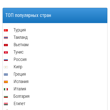
ТОП популярных стран
Турция
Таиланд
Вьетнам
Тунис
Россия
Кипр
Греция
Испания
Италия
Болгария
Египет