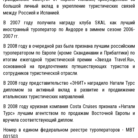
большой личный вклад в укрепление туристических связей
между Россией и Испанией.
В 2007 году получила награду клуба SKAL как лучший
иностранный туроператор по Андорре в зимнем сезоне 2006-
2007 гг.
В 2008 году в очередной раз была признана лучшим российским
туроператором по Европе (кроме Скандинавии и Прибалтики) по
итогам ежегодной туристической премии «Звезда Travel.Ru»,
основанной на предпочтениях путешествующих туристов и
сотрудников туристической отрасли.
В 2008 году представительство «ЭНИТ» наградило Натали Турс
дипломом за активный вклад в развитие и продвижение
итальянских туристических направлений.
В 2008 году круизная компания Costa Cruises признала «Натали
Турс» лучшим агентством по продажам Восточной Европы и
вручила соответствующий диплом.
Номер в едином федеральном реестре туроператоров - МВТ
001503.