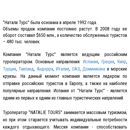
"Натали Турс" была основана в апреле 1992 года.
Объемы продаж компании постоянно растут. В 2008 году ее
оборот составил $650 млн., а количество обслуженных туристов
– 480 тыс. человек.
Компания "Натали Турс" является ведущим российским
туроператором. Основные направления:
Испания
,
Греция
,
Кипр
,
Турция
,
Таиланд
,
Андорра
,
Италия
,
ОАЭ
,
Доминикана
и морские
круизы. На данный момент компания является лидером по
отправке российских туристов в Европу, а также на наиболее
популярные направления. Испания от "Натали Турс" - является
одним из первых и одним из главных туристических напрвлений.
Туроператор "
NATALIE TOURS
" занимается массовым туризмом,
но при этом старается учитывать индивидуальные потребности
каждого отдыхающего. Миссия компании - способствовать