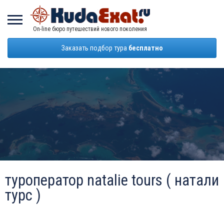
On-line бюро путешествий нового поколения
Заказать подбор тура
бесплатно
туроператор natalie tours ( натали
турс )