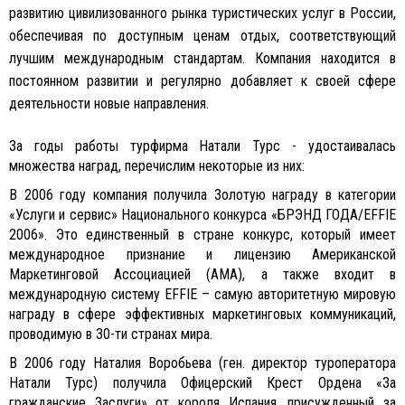
развитию цивилизованного рынка туристических услуг в России,
обеспечивая по доступным ценам отдых, соответствующий
лучшим международным стандартам. Компания находится в
постоянном развитии и регулярно добавляет к своей сфере
деятельности новые направления.
За годы работы турфирма Натали Турс - удостаивалась
множества наград, перечислим некоторые из них:
В 2006 году компания получила Золотую награду в категории
«Услуги и сервис» Национального конкурса «БРЭНД ГОДА/EFFIE
2006». Это единственный в стране конкурс, который имеет
международное признание и лицензию Американской
Маркетинговой Ассоциацией (АМА), а также входит в
международную систему EFFIE – самую авторитетную мировую
награду в сфере эффективных маркетинговых коммуникаций,
проводимую в 30-ти странах мира.
В 2006 году Наталия Воробьева (ген. директор туроператора
Натали Турс) получила Офицерский Крест Ордена «За
гражданские Заслуги» от короля Испания, присужденный за