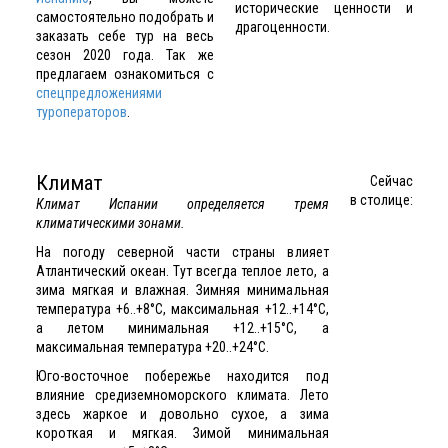
исторические ценности и
самостоятельно подобрать и
драгоценности.
заказать себе тур на весь
сезон 2020 года.
Так же
предлагаем ознакомиться с
спецпредложениями
туроператоров
.
Климат
Сейчас
в столице:
Климат Испании определяется тремя
климатическими зонами.
На погоду северной части страны влияет
Атлантический океан. Тут всегда теплое лето, а
зима мягкая и влажная. Зимняя минимальная
температура +6..+8°C, максимальная +12..+14°C,
а летом минимальная +12..+15°C, а
максимальная температура +20..+24°C.
Юго-восточное побережье находится под
влияние средиземноморского климата. Лето
здесь жаркое и довольно сухое, а зима
короткая и мягкая. Зимой минимальная