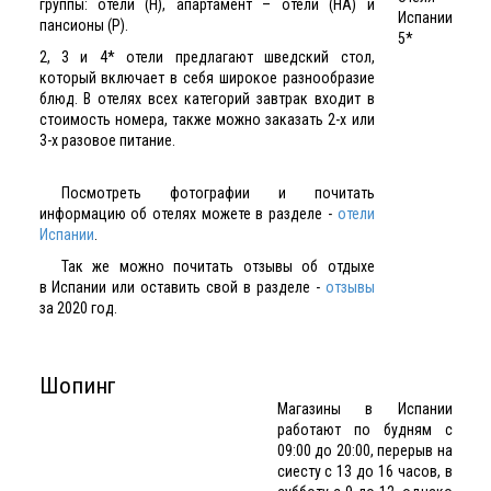
группы: отели (H), апартамент – отели (HA) и
пансионы (P).
2, 3 и 4* отели предлагают шведский стол,
который включает в себя широкое разнообразие
блюд. В отелях всех категорий завтрак входит в
стоимость номера, также можно заказать 2-х или
3-х разовое питание.
Посмотреть фотографии и почитать
информацию об отелях можете в разделе -
отели
Испании
.
Так же можно почитать отзывы об отдыхе
в Испании или оставить свой в разделе -
отзывы
за 2020 год.
Шопинг
Магазины в Испании
работают по будням с
09:00 до 20:00, перерыв на
сиесту с 13 до 16 часов, в