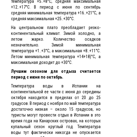
температура +5..+8°C, средняя максимальная
+12..+17°C. В период с июня по сентябрь
средняя минимальная температура +16..+21°C, а
средняя максимальная +25..+30°C.
На центральном плато преобладает резко-
континентальный климат. Зимой холодно, а
летом жарко. Количество осадков
незначительно. Зимой минимальная
температура +1..+3°C, а максимальная +8..+11°C.
Летом минимальная температура +14+18)°C, а
максимальная доходит до +30°C.
Лучшим сезоном для отдыха считается
период с июня по октябрь.
Температура воды в Испании на
континентальной ее части с июня до середины
октября находится в пределах от 20 до 25
градусов. В период с ноября по май температура
достаточно низкая – около 15 градусов, но
туристы могут провести отдых в Испании в это
время года на Канарских островах, на которых
купальный сезон круглый год. Температура
воды тут фактически никогда не опускается