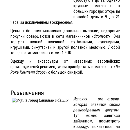
субботу с 9 до 12, однако
крупные магазины в
больших городах открыты
в любой день с 9 до 21
часа, за исключением воскресенья.
Цены в больших магазинах довольно высокие, недорогие
покупки совершаются в сети магазинчиков
«Стопесет»
. Они
торгуют всякой всячиной: футболками, сувенирами,
игрушками, бижутерией и другой полезной мелочью. Любой
товар в этих магазинах стоит 1 EUR .
Одежду и аксессуары от известных европейских
производителей рекомендуется приобретать в магазинах
«Ла
Рока Компани Сторс»
с большой скидкой.
Развлечения
Испания – это страна,
которая славится своим
разнообразным досугом.
Тут можно заняться
дайвингом, посмотреть
корриду, покататься на