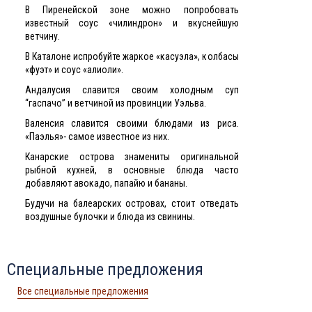
В Пиренейской зоне можно попробовать
известный соус «чилиндрон» и вкуснейшую
ветчину.
В Каталоне испробуйте жаркое «касуэла», колбасы
«фуэт» и соус «алиоли».
Андалусия славится своим холодным суп
“гаспачо” и ветчиной из провинции Уэльва.
Валенсия славится своими блюдами из риса.
«Паэлья»- самое известное из них.
Канарские острова знамениты оригинальной
рыбной кухней, в основные блюда часто
добавляют авокадо, папайю и бананы.
Будучи на балеарских островах, стоит отведать
воздушные булочки и блюда из свинины.
Специальные предложения
Все специальные предложения