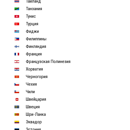
Таиланд
Танзания
Тунис
Турция
Фиджи
Филиппины
Финляндия
Франция
Французская Полинезия
Хорватия
Черногория
Чехия
Чили
Швейцария
Швеция
Шри-Ланка
Эквадор
Эстония