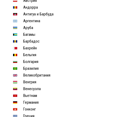
Австрия
Андорра
Антигуа и Барбуда
Аргентина
Аруба
Багамы
Барбадос
Бахрейн
Бельгия
Болгария
Бразилия
Великобритания
Венгрия
Венесуэла
Вьетнам
Германия
Гонконг
Греция