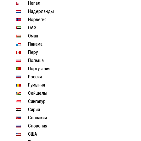
Непал
Нидерланды
Норвегия
ОАЭ
Оман
Панама
Перу
Польша
Португалия
Россия
Румыния
Сейшелы
Сингапур
Сирия
Словакия
Словения
США