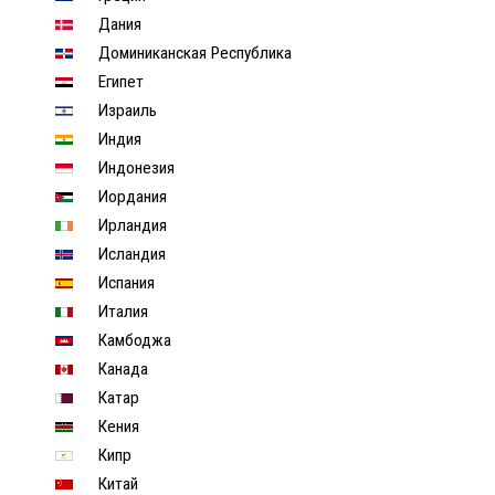
Дания
Доминиканская Республика
Египет
Израиль
Индия
Индонезия
Иордания
Ирландия
Исландия
Испания
Италия
Камбоджа
Канада
Катар
Кения
Кипр
Китай