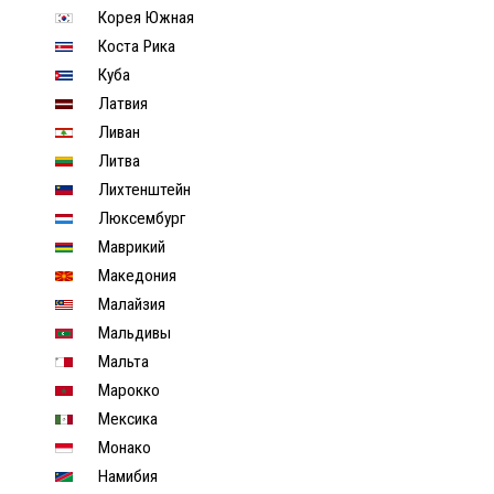
Корея Южная
Коста Рика
Куба
Латвия
Ливан
Литва
Лихтенштейн
Люксембург
Маврикий
Македония
Малайзия
Мальдивы
Мальта
Марокко
Мексика
Монако
Намибия