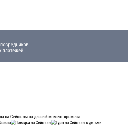
 посредников
х платежей
ры на Сейшелы на данный момент времени: