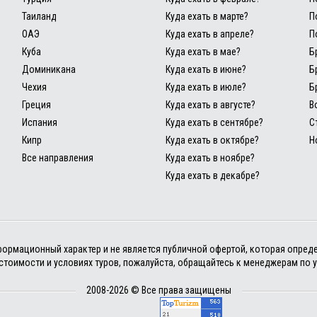
Таиланд
Куда ехать в марте?
П
ОАЭ
Куда ехать в апреле?
П
Куба
Куда ехать в мае?
Б
Доминикана
Куда ехать в июне?
Б
Чехия
Куда ехать в июле?
Б
Греция
Куда ехать в августе?
В
Испания
Куда ехать в сентябре?
С
Кипр
Куда ехать в октябре?
Н
Все направления
Куда ехать в ноябре?
Куда ехать в декабре?
информационный характер и не является публичной офертой, которая опред
тоимости и условиях туров, пожалуйста, обращайтесь к менеджерам по 
2008-2026 © Все права защищены