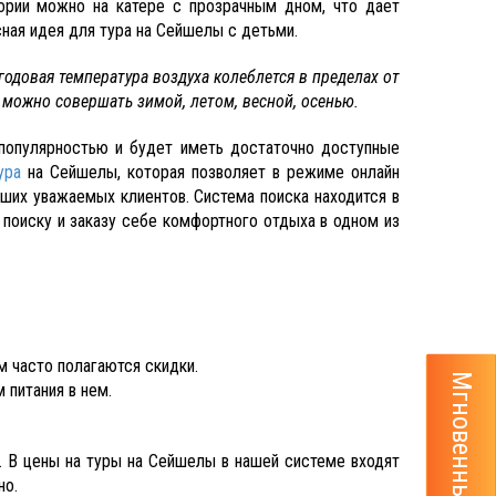
ории можно на катере с прозрачным дном, что дает
ная идея для тура на Сейшелы с детьми.
годовая температура воздуха колеблется в пределах от
 можно совершать зимой, летом, весной, осенью.
популярностью и будет иметь достаточно доступные
ура
на Сейшелы, которая позволяет в режиме онлайн
аших уважаемых клиентов. Система поиска находится в
 поиску и заказу себе комфортного отдыха в одном из
м часто полагаются скидки.
 питания в нем.
. В цены на туры на Сейшелы в нашей системе входят
но.