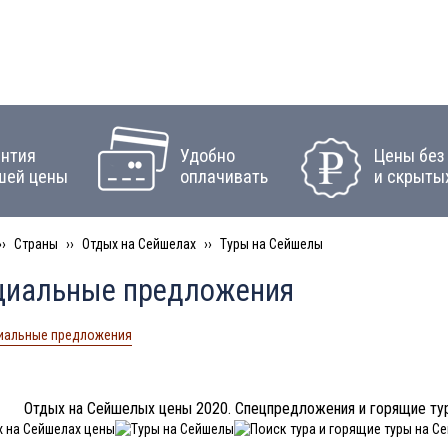
антия
Удобно
Цены без
шей цены
оплачивать
и скрыты
Страны
Отдых на Сейшелах
Туры на Сейшелы
циальные предложения
иальные предложения
Отдых на Сейшелых цены 2020. Спецпредложения и горящие ту