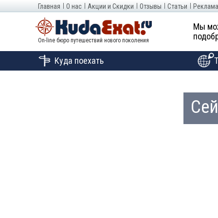
Главная
О нас
Акции и Скидки
Отзывы
Статьи
Реклама
Мы мо
подобр
On-line бюро путешествий нового поколения
Куда поехать
Сей