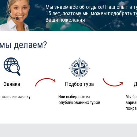
Мы знаем всё об отдыхе! Наш опыт в т
15 лет, поэтому мы можем подобрать т
Ваши пожелания
 мы делаем?
Заявка
Подбор тура
Д
аполняете заявку
Или выбираете из
Мы бр
опубликованных туров
вариа
понра