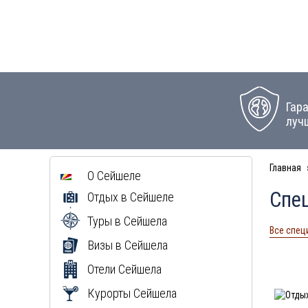
Гар
луч
Главная
О Сейшеле
Спе
Отдых в Сейшеле
Туры в Сейшела
Все спец
Визы в Сейшела
Отели Сейшела
Курорты Сейшела