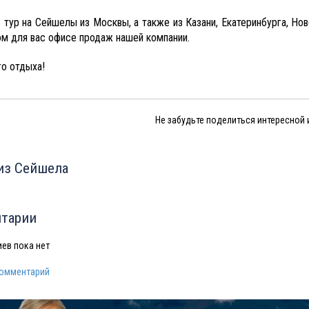
ь тур на Сейшелы из Москвы, а также из Казани, Екатеринбурга, Но
ом для вас офисе продаж нашей компании.
о отдыха!
Не забудьте поделиться интересной
из Сейшела
тарии
ев пока нет
комментарий