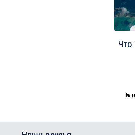
Что
Вы з