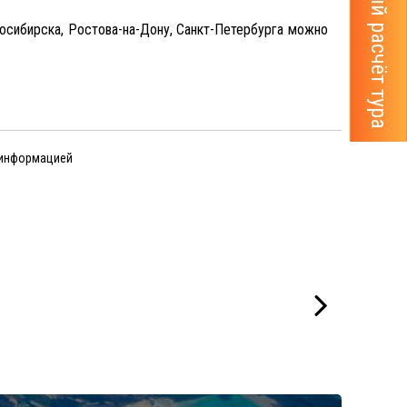
Мгновенный расчёт тура
восибирска, Ростова-на-Дону, Санкт-Петербурга можно
 информацией