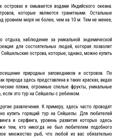
х островах и омывается водами Индийского океана.
тровов, которые являются гранитными. Остальные
 уровнем моря не более, чем на 10 м. Тем не менее,
о отдыха, наблюдение за уникальной эндемической
реация для состоятельных людей, которая позволит
а Сейшельские острова, которые, однако, можно купить
посещение природных заповедников и островов. По
ак природа здесь представлена в таких красках, видах
ические пляжи, огромные спелые фрукты, уникальные
, если это тур на Сейшелы с ребенком.
угие развлечения. К примеру, здесь часто проводят
чно купить горящий тур на Сейшелы. Для любителей
винга и серфинга, уровень развития которых здесь
даже тем, кто никогда не был любителем подобного
нное множество рыб, что любой из вас обязательно