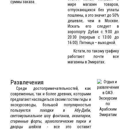
суммы заказа.
мире магазин товаров,
отпускающихся без уплаты
пошлины, а это значит до 50%
дешевле, чем в Москве.
Искать его следует в
аэропорту Дубая с 9:00 до
20:30 (перерыв с 13:00 до
16:00). Пятница – выходной.
Кстати, по такому графику
работают почти все
магазины в Эмиратах.
Развлечения
Среди достопримечательностей, как
современных, так и более древних, которыми
предлагают насладиться своим гостям гиды и
экскурсоводы, большой популярностью
пользуются
поездки в Абу-Даби,
светомузыкальное шоу фонтанов, аквапарки,
старинные форты, археологические парки и
дворцы шейхов
- все это оставит