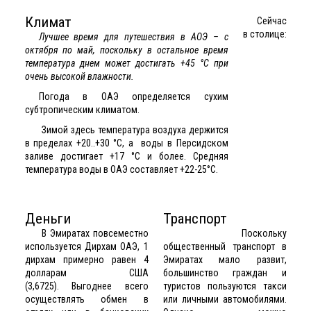
Климат
Сейчас
в столице:
Лучшее время для путешествия в АОЭ – с
октября по май, поскольку в остальное время
температура днем может достигать +45 °C при
очень высокой влажности.
Погода в ОАЭ определяется сухим
субтропическим климатом.
Зимой здесь температура воздуха держится
в пределах +20..+30 °C, а воды в Персидском
заливе достигает +17 °C и более. Средняя
температура воды в ОАЭ составляет +22-25°C.
Деньги
Транспорт
В Эмиратах повсеместно
Поскольку
используется Дирхам ОАЭ, 1
общественный транспорт в
дирхам примерно равен 4
Эмиратах мало развит,
долларам США
большинство граждан и
(3,6725). Выгоднее всего
туристов пользуются такси
осуществлять обмен в
или личными автомобилями.