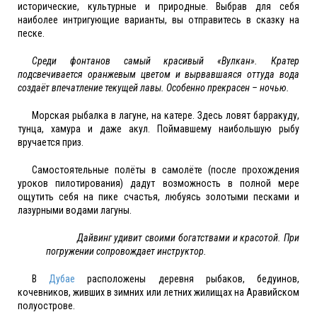
исторические, культурные и природные. Выбрав для себя
наиболее интригующие варианты, вы отправитесь в сказку на
песке.
Среди фонтанов самый красивый «Вулкан». Кратер
подсвечивается оранжевым цветом и вырвавшаяся оттуда вода
создаёт впечатление текущей лавы. Особенно прекрасен – ночью.
Морская рыбалка в лагуне, на катере. Здесь ловят барракуду,
тунца, хамура и даже акул. Поймавшему наибольшую рыбу
вручается приз.
Самостоятельные полёты в самолёте (после прохождения
уроков пилотирования) дадут возможность в полной мере
ощутить себя на пике счастья, любуясь золотыми песками и
лазурными водами лагуны.
Дайвинг удивит своими богатствами и красотой. При
погружении сопровождает инструктор.
В
Дубае
расположены деревня рыбаков, бедуинов,
кочевников, живших в зимних или летних жилищах на Аравийском
полуострове.