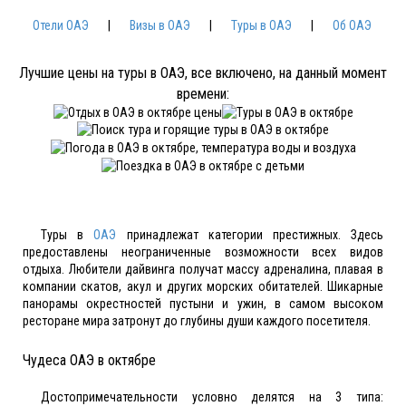
Отели ОАЭ
|
Визы в ОАЭ
|
Туры в ОАЭ
|
Об ОАЭ
Лучшие цены на туры в ОАЭ, все включено, на данный момент
времени:
Туры в
ОАЭ
принадлежат категории престижных. Здесь
предоставлены неограниченные возможности всех видов
отдыха. Любители дайвинга получат массу адреналина, плавая в
компании скатов, акул и других морских обитателей. Шикарные
панорамы окрестностей пустыни и ужин, в самом высоком
ресторане мира затронут до глубины души каждого посетителя.
Чудеса ОАЭ в октябре
Достопримечательности условно делятся на 3 типа: