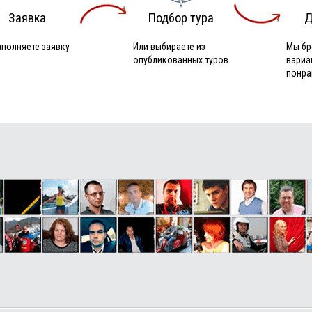
Заявка
Подбор тура
Д
аполняете заявку
Или выбираете из
Мы бр
опубликованных туров
вариа
понра