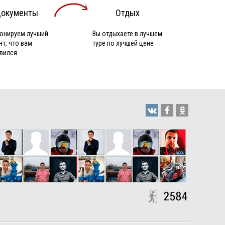
окументы
Отдых
онируем лучший
Вы отдыхаете в лучшем
нт, что вам
туре по лучшей цене
вился