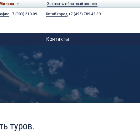
Москва
Заказать обратный звонок
 офис
+7 (903) 610-09-
Китай-город
+7 (495) 789-42-39
Контакты
ть туров.