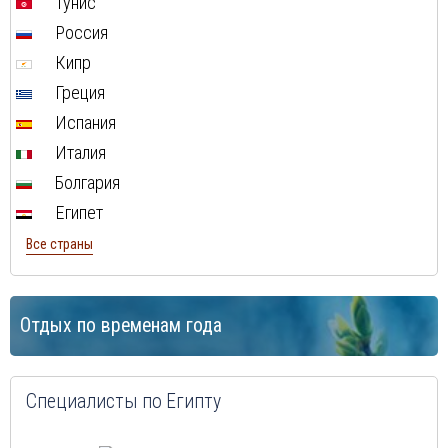
Тунис
Россия
Кипр
Греция
Испания
Италия
Болгария
Египет
Все страны
Отдых по временам года
Специалисты по Египту