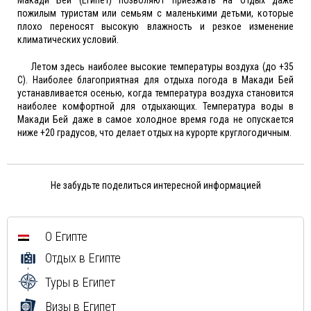
Макади Бей (Египет) позволяют приезжать на отдых даже
пожилым туристам или семьям с маленькими детьми, которые
плохо переносят высокую влажность и резкое изменение
климатических условий.
Летом здесь наиболее высокие температуры воздуха (до +35
С). Наиболее благоприятная для отдыха погода в Макади Бей
устанавливается осенью, когда температура воздуха становится
наиболее комфортной для отдыхающих. Температура воды в
Макади Бей даже в самое холодное время года не опускается
ниже +20 градусов, что делает отдых на курорте круглогодичным.
Не забудьте поделиться интересной информацией
О Египте
Отдых в Египте
Туры в Египет
Визы в Египет