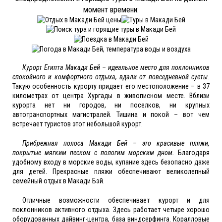
момент времени:
Курорт Египта Макади Бей – идеальное место для поклонников
спокойного и комфортного отдыха, вдали от повседневной суеты.
Такую особенность курорту придает его местоположение – в 37
километрах от центра Хургады в живописном месте. Вблизи
курорта нет ни городов, ни поселков, ни крупных
автотранспортных магистралей. Тишина и покой – вот чем
встречает туристов этот небольшой курорт.
Прибрежная полоса Макади Бей – это красивые пляжи,
покрытые мягким песком с пологим морским дном.
Благодаря
удобному входу в морские воды, купание здесь безопасно даже
для детей. Прекрасные пляжи обеспечивают великолепный
семейный отдых в Макади Бэй.
Отличные возможности обеспечивает курорт и для
поклонников активного отдыха. Здесь работает четыре хорошо
оборудованных дайвинг-центра, база виндсерфинга. Коралловые