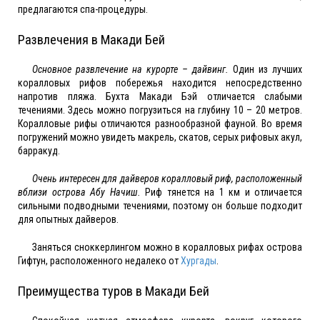
предлагаются спа-процедуры.
Развлечения в Макади Бей
Основное развлечение на курорте – дайвинг.
Один из лучших
коралловых рифов побережья находится непосредственно
напротив пляжа. Бухта Макади Бэй отличается слабыми
течениями. Здесь можно погрузиться на глубину 10 – 20 метров.
Коралловые рифы отличаются разнообразной фауной. Во время
погружений можно увидеть макрель, скатов, серых рифовых акул,
барракуд.
Очень интересен для дайверов коралловый риф, расположенный
вблизи острова Абу Начиш.
Риф тянется на 1 км и отличается
сильными подводными течениями, поэтому он больше подходит
для опытных дайверов.
Заняться сноккерлингом можно в коралловых рифах острова
Гифтун, расположенного недалеко от
Хургады
.
Преимущества туров в Макади Бей