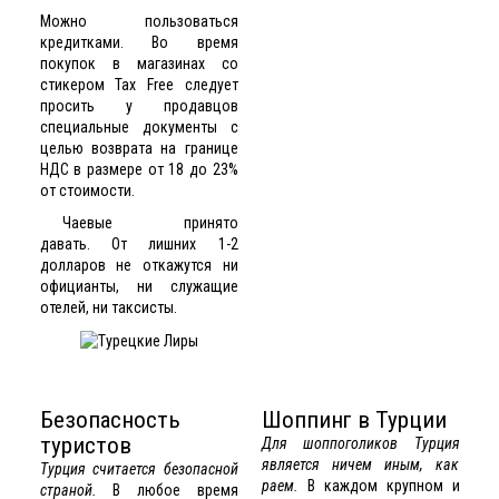
Можно пользоваться
кредитками. Во время
покупок в магазинах со
стикером Tax Free следует
просить у продавцов
специальные документы с
целью возврата на границе
НДС в размере от 18 до 23%
от стоимости.
Чаевые принято
давать. От лишних 1-2
долларов не откажутся ни
официанты, ни служащие
отелей, ни таксисты.
Безопасность
Шоппинг в Турции
туристов
Для шоппоголиков Турция
является ничем иным, как
Турция считается безопасной
раем.
В каждом крупном и
страной.
В любое время