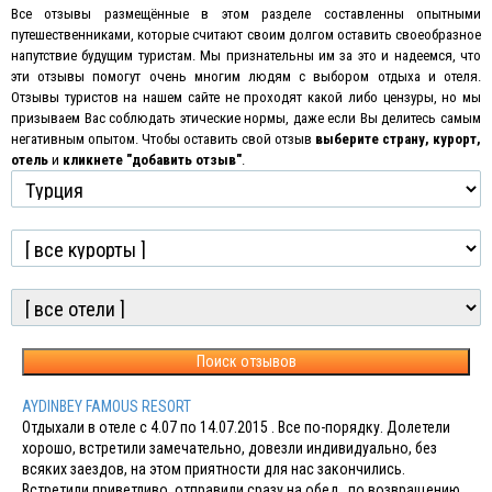
Все отзывы размещённые в этом разделе составленны опытными
путешественниками, которые считают своим долгом оставить своеобразное
напутствие будущим туристам. Мы признательны им за это и надеемся, что
эти отзывы помогут очень многим людям с выбором отдыха и отеля.
Отзывы туристов на нашем сайте не проходят какой либо цензуры, но мы
призываем Вас соблюдать этические нормы, даже если Вы делитесь самым
негативным опытом
.
Чтобы оставить свой отзыв
выберите страну, курорт,
отель
и
кликнете "добавить отзыв"
.
Поиск отзывов
AYDINBEY FAMOUS RESORT
Отдыхали в отеле с 4.07 по 14.07.2015 . Все по-порядку. Долетели
хорошо, встретили замечательно, довезли индивидуально, без
всяких заездов, на этом приятности для нас закончились.
Встретили приветливо, отправили сразу на обед , по возвращению