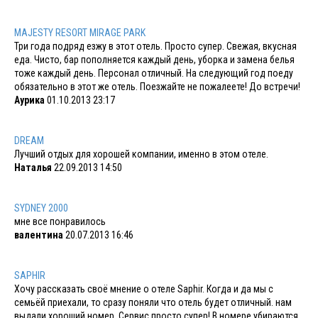
MAJESTY RESORT MIRAGE PARK
Три года подряд езжу в этот отель. Просто супер. Свежая, вкусная
еда. Чисто, бар пополняется каждый день, уборка и замена белья
тоже каждый день. Персонал отличный. На следующий год поеду
обязательно в этот же отель. Поезжайте не пожалеете! До встречи!
Аурика
01.10.2013 23:17
DREAM
Лучший отдых для хорошей компании, именно в этом отеле.
Наталья
22.09.2013 14:50
SYDNEY 2000
мне все понравилось
валентина
20.07.2013 16:46
SAPHIR
Хочу рассказать своё мнение о отеле Saphir. Когда и да мы с
семьёй приехали, то сразу поняли что отель будет отличный. нам
выдали хороший номер. Сервис просто супер! В номере убираются