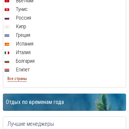
Вьетнам
Тунис
Россия
Кипр
Греция
Испания
Италия
Болгария
Египет
Все страны
Отдых по временам года
Лучшие менеджеры