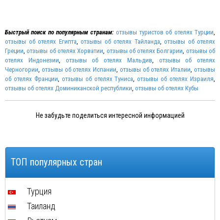
Быстрый поиск по популярным странам:
отзывы туристов об отелях Турции
,
отзывы об отелях Египта
,
отзывы об отелях Тайланда
,
отзывы об отелях
Греции
,
отзывы об отелях Хорватии
,
отзывы об отелях Болгарии
,
отзывы об
отелях Индонезии
,
отзывы об отелях Мальдив
,
отзывы об отелях
Черногории
,
отзывы об отелях Испании
,
отзывы об отелях Италии
,
отзывы
об отелях Франции
,
отзывы об отелях Туниса
,
отзывы об отелях Израиля
,
отзывы об отелях Доминиканской республики
,
отзывы об отелях Кубы
Не забудьте поделиться интересной информацией
ТОП популярных стран
Турция
Таиланд