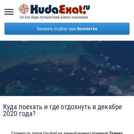
On-line бюро путешествий нового поколения
Заказать подбор тура
бесплатно
Куда поехать и где отдохнуть в декабре
2020 года?
Стоимость туров (on-line) на данный момент времени!
Только