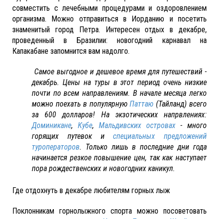
совместить с лечебными процедурами и оздоровлением
организма. Можно отправиться в Иорданию и посетить
знаменитый город Петра. Интересен отдых в декабре,
проведенный в Бразилии: новогодний карнавал на
Капакабане запомнится вам надолго.
Самое выгодное и дешевое время для путешествий -
декабрь. Цены на туры в этот период очень низкие
почти по всем направлениям. В начале месяца легко
можно поехать в популярную
Паттаю
(Тайланд) всего
за 600 долларов! На экзотических напрвлениях:
Доминикане
,
Кубе
,
Мальдивских островах
- много
горящих путевок и
специальных предложений
туроператоров
. Только лишь в последние дни года
начинается резкое повышение цен, так как наступает
пора рождественских и новогодних каникул.
Где отдохнуть в декабре любителям горных лыж
Поклонникам горнолыжного спорта можно посоветовать