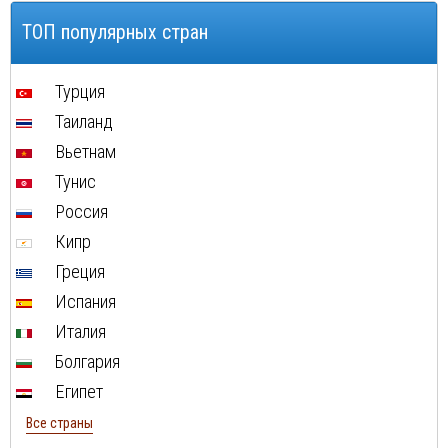
Доминиканская Республика
ТОП популярных стран
Мальдивы
Турция
Таиланд
Вьетнам
Тунис
Россия
Кипр
Греция
Испания
Италия
Болгария
Египет
Все страны