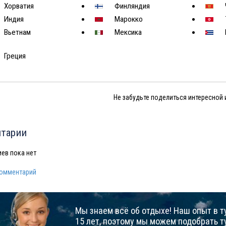
Хорватия
Финляндия
Индия
Марокко
Вьетнам
Мексика
Греция
Не забудьте поделиться интересной
тарии
ев пока нет
комментарий
Мы знаем всё об отдыхе! Наш опыт в т
15 лет, поэтому мы можем подобрать т