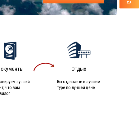
окументы
Отдых
онируем лучший
Вы отдыхаете в лучшем
нт, что вам
туре по лучшей цене
вился