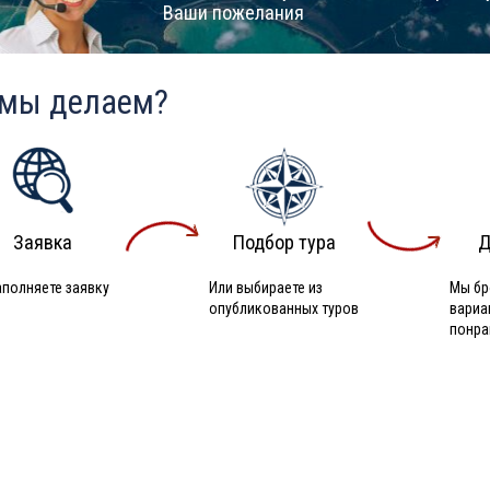
Ваши пожелания
 мы делаем?
Заявка
Подбор тура
Д
аполняете заявку
Или выбираете из
Мы бр
опубликованных туров
вариа
понра