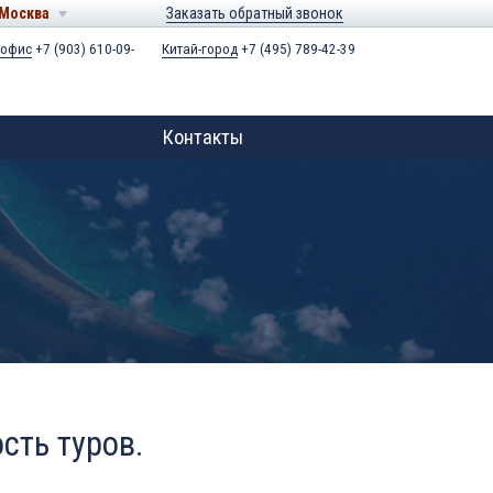
Москва
Заказать обратный звонок
 офис
+7 (903) 610-09-
Китай-город
+7 (495) 789-42-39
Контакты
сть туров.