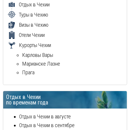
Отдых в Чехии
Куба
Доминиканская Республика
Туры в Чехию
Греция
Визы в Чехию
Мальдивы
Отели Чехии
Маврикий
Курорты Чехии
Карловы Вары
Марианске Лазне
Прага
Отдых в Чехии
по временам года
Отдых в Чехии в августе
Отдых в Чехии в сентябре