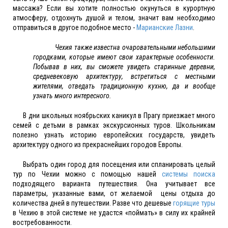
массажа? Если вы хотите полностью окунуться в курортную
атмосферу, отдохнуть душой и телом, значит вам необходимо
отправиться в другое подобное место -
Марианские Лазни
.
Чехия также известна очаровательными небольшими
городками, которые имеют свои характерные особенности.
Побывав в них, вы сможете увидеть старинные деревни,
средневековую архитектуру, встретиться с местными
жителями, отведать традиционную кухню, да и вообще
узнать много интересного.
В дни школьных ноябрьских каникул в Прагу приезжает много
семей с детьми в рамках экскурсионных туров. Школьникам
полезно узнать историю европейских государств, увидеть
архитектуру одного из прекраснейших городов Европы.
Выбрать один город для посещения или спланировать целый
тур по Чехии можно с помощью нашей
системы поиска
подходящего варианта путешествия. Она учитывает все
параметры, указанные вами, от желаемой цены отдыха до
количества дней в путешествии. Разве что дешевые
горящие туры
в Чехию в этой системе не удастся «поймать» в силу их крайней
востребованности.