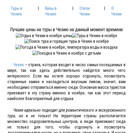
Туры в
|
Визы в
|
Отели
|
О
Чехию
Чехию
Чехии
Чехии
Лучшие цены на туры в Чехию на данный момент времени:
Чехия
– страна, которая входит в число самых посещаемых в
мире, так как здесь действительно найдется много чего
интересного. Если вы хотите хорошо отдохнуть, посмотреть
старинные замки и насладиться вкусным пивом, значит, вам
необходимо отправиться именно сюда. Основная масса туристов
приезжает в эту страну именно в ноябре, так как этот период
наиболее благоприятный для отдыха.
Чехия идеально подходит для романтического и экскурсионного
тура, но и не только!
На территории страны располагается
множество оздоровительных центров, и люди приезжают сюда
не только для того, чтобы отдохнуть и посмотреть
достопримечательности, но и поправить свое здоровье. И когда