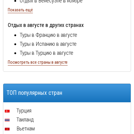
Отдых в Венесуэле в ноябре
Показать ещё
Отдых в августе в других странах
Туры в Францию в августе
Туры в Испанию в августе
Туры в Турцию в августе
Туры в Болгарию в августе
Посмотреть все страны в августе
Туры в Португалию в августе
Туры в Италию в августе
Туры в Египет в августе
ТОП популярных стран
Туры в Кипр в августе
Туры в Швейцарию в августе
Турция
Туры в ОАЭ в августе
Таиланд
Туры в Мальту в августе
Вьетнам
Туры в Таиланд в августе