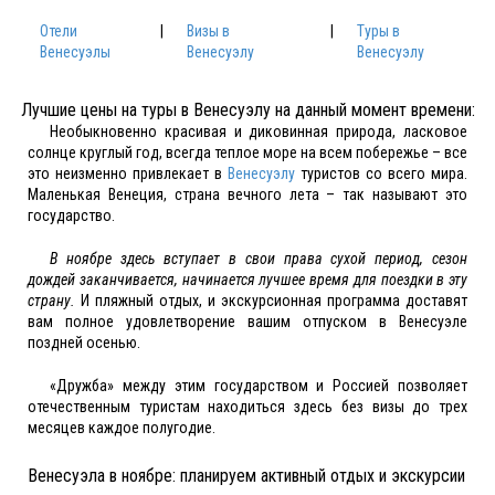
Отели
|
Визы в
|
Туры в
Венесуэлы
Венесуэлу
Венесуэлу
Лучшие цены на туры в Венесуэлу на данный момент времени:
Необыкновенно красивая и диковинная природа, ласковое
солнце круглый год, всегда теплое море на всем побережье – все
это неизменно привлекает в
Венесуэлу
туристов со всего мира.
Маленькая Венеция, страна вечного лета – так называют это
государство.
В ноябре здесь вступает в свои права сухой период, сезон
дождей заканчивается, начинается лучшее время для поездки в эту
страну.
И пляжный отдых, и экскурсионная программа доставят
вам полное удовлетворение вашим отпуском в Венесуэле
поздней осенью.
«Дружба» между этим государством и Россией позволяет
отечественным туристам находиться здесь без визы до трех
месяцев каждое полугодие.
Венесуэла в ноябре: планируем активный отдых и экскурсии