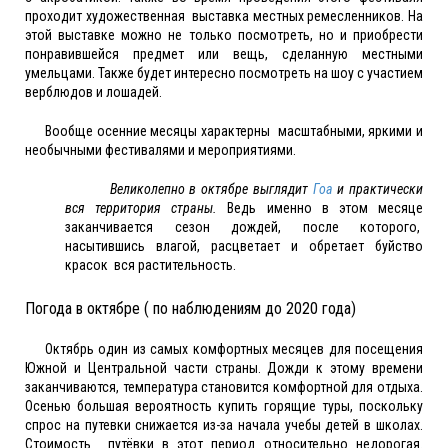
проходит художественная выставка местных ремесленников. На
этой выставке можно не только посмотреть, но и приобрести
понравившейся предмет или вещь, сделанную местными
умельцами. Также будет интересно посмотреть на шоу с участием
верблюдов и лошадей.
Вообще осенние месяцы характерны масштабными, яркими и
необычными фестивалями и мероприятиями.
Великолепно в октябре выглядит
Гоа
и практически
вся территория страны.
Ведь именно в этом месяце
заканчивается сезон дождей, после которого,
насытившись влагой, расцветает и обретает буйство
красок вся растительность.
Погода в октябре ( по наблюдениям до 2020 года)
Октябрь один из самых комфортных месяцев для посещения
Южной и Центральной части страны. Дожди к этому времени
заканчиваются, температура становится комфортной для отдыха.
Осенью большая вероятность купить горящие туры, поскольку
спрос на путевки снижается из-за начала учебы детей в школах.
Стоимость путёвки в этот период относительно недорогая.