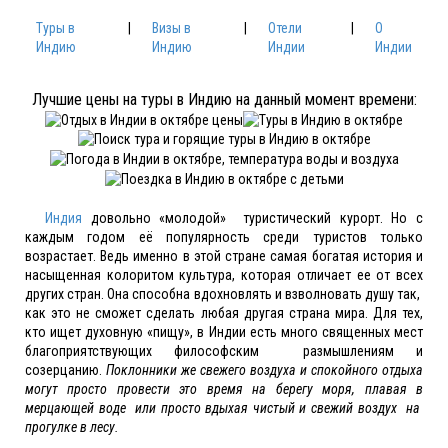
Туры в
|
Визы в
|
Отели
|
О
Индию
Индию
Индии
Индии
Лучшие цены на туры в Индию на данный момент времени:
Индия
довольно «молодой» туристический курорт. Но с
каждым годом её популярность среди туристов только
возрастает. Ведь именно в этой стране самая богатая история и
насыщенная колоритом культура, которая отличает ее от всех
других стран. Она способна вдохновлять и взволновать душу так,
как это не сможет сделать любая другая страна мира. Для тех,
кто ищет духовную «пищу», в Индии есть много священных мест
благоприятствующих философским размышлениям и
созерцанию.
Поклонники же свежего воздуха и спокойного отдыха
могут просто провести это время на берегу моря, плавая в
мерцающей воде или просто вдыхая чистый и свежий воздух на
прогулке в лесу.