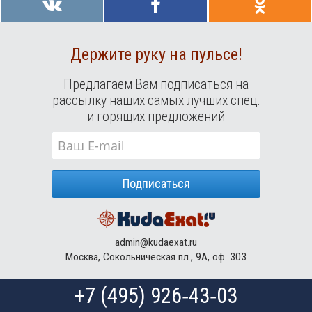
Держите руку на пульсе!
Предлагаем Вам подписаться на
рассылку наших самых лучших спец.
и горящих предложений
Подписаться
admin@kudaexat.ru
Москва, Сокольническая пл., 9А, оф. 303
+7 (495) 926‑43‑03