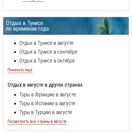
Набель
остров Джерба
Отдых в Тунисе
Сусс
по временам года
Хаммамет
Отдых в Тунисе в августе
Отдых в Тунисе в сентябре
Отдых в Тунисе в октябре
Отдых в Тунисе в ноябре
Показать ещё
Отдых в Тунисе в декабре
Отдых в августе в других странах
Отдых в Тунисе в январе
Туры в Францию в августе
Отдых в Тунисе в феврале
Туры в Испанию в августе
Отдых в Тунисе в марте
Туры в Турцию в августе
Отдых в Тунисе в апреле
Туры в Болгарию в августе
Посмотреть все страны в августе
Отдых в Тунисе в мае
Туры в Португалию в августе
Отдых в Тунисе в июне