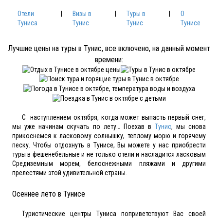
Отели
|
Визы в
|
Туры в
|
О
Туниса
Тунис
Тунис
Тунисе
Лучшие цены на туры в Тунис, все включено, на данный момент
времени:
C наступлением октября, когда может выпасть первый снег,
мы уже начинам скучать по лету… Поехав в
Тунис
, мы снова
прикоснемся к ласковому солнышку, теплому морю и горячему
песку. Чтобы отдохнуть в Тунисе, Вы можете у нас приобрести
туры в фешенебельные и не только отели и насладится ласковым
Средиземным морем, белоснежными пляжами и другими
прелестями этой удивительной страны.
Осеннее лето в Тунисе
Туристические центры Туниса поприветствуют Вас своей