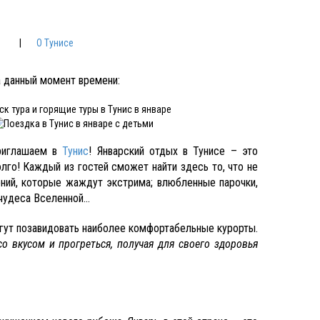
|
О Тунисе
а данный момент времени:
приглашаем в
Тунис
! Январский отдых в Тунисе – это
лго! Каждый из гостей сможет найти здесь то, что не
ений, которые жаждут экстрима; влюбленные парочки,
 чудеса Вселенной…
гут позавидовать наиболее комфортабельные курорты.
о вкусом и прогреться, получая для своего здоровья