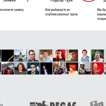
аполняете заявку
Или выбираете из
Мы бр
опубликованных туров
вариа
понра