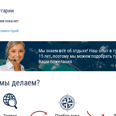
тарии
ев пока нет
комментарий
Мы знаем всё об отдыхе! Наш опыт в т
15 лет, поэтому мы можем подобрать т
Ваши пожелания
 мы делаем?
Заявка
Подбор тура
Д