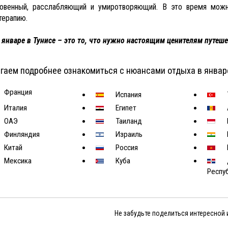
овенный, расслабляющий и умиротворяющий. В это время можно
отерапию.
 январе в Тунисе – это то, что нужно настоящим ценителям путеше
гаем подробнее ознакомиться с нюансами отдыха в январ
Франция
Испания
Италия
Египет
ОАЭ
Таиланд
Финляндия
Израиль
Китай
Россия
Мексика
Куба
Респу
Не забудьте поделиться интересной