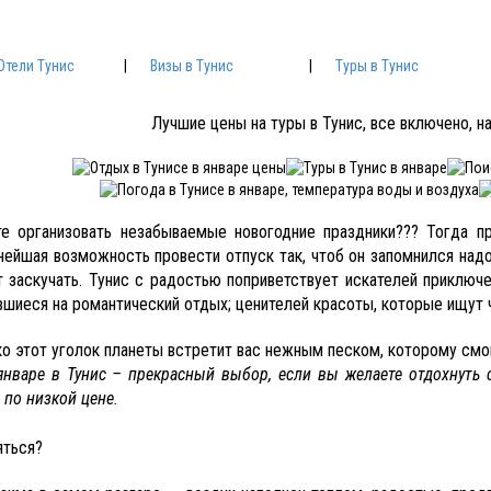
Отели Тунис
|
Визы в Тунис
|
Туры в Тунис
Лучшие цены на туры в Тунис, все включено, н
те организовать незабываемые новогодние праздники??? Тогда 
нейшая возможность провести отпуск так, чтоб он запомнился надо
т заскучать. Тунис с радостью поприветствует искателей приключ
вшиеся на романтический отдых; ценителей красоты, которые ищут
ко этот уголок планеты встретит вас нежным песком, которому смо
январе в Тунис – прекрасный выбор, если вы желаете отдохнуть с
 по низкой цене.
яться?