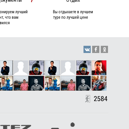
онируем лучший
Вы отдыхаете в лучшем
нт, что вам
туре по лучшей цене
вился