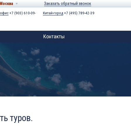
Москва
Заказать обратный звонок
 офис
+7 (903) 610-09-
Китай-город
+7 (495) 789-42-39
Контакты
ть туров.