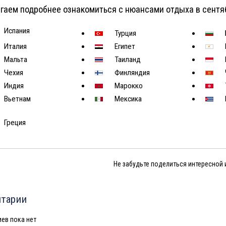
гаем подробнее ознакомиться с нюансами отдыха в сентя
Испания
Турция
Италия
Египет
Мальта
Таиланд
Чехия
Финляндия
Индия
Марокко
Вьетнам
Мексика
Греция
Не забудьте поделиться интересной
тарии
ев пока нет