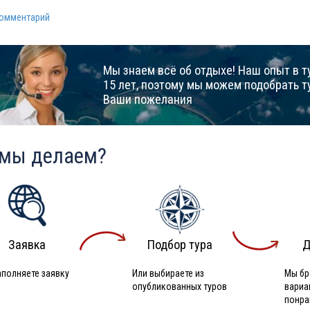
комментарий
Мы знаем всё об отдыхе! Наш опыт в т
15 лет, поэтому мы можем подобрать т
Ваши пожелания
 мы делаем?
Заявка
Подбор тура
Д
аполняете заявку
Или выбираете из
Мы бр
опубликованных туров
вариа
понра