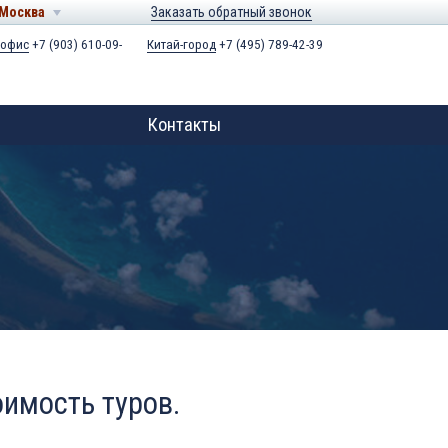
Москва
Заказать обратный звонок
 офис
+7 (903) 610-09-
Китай-город
+7 (495) 789-42-39
Контакты
оимость туров.