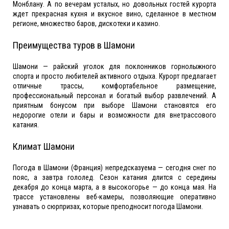
Монблану. А по вечерам усталых, но довольных гостей курорта
ждет прекрасная кухня и вкусное вино, сделанное в местном
регионе, множество баров, дискотеки и казино.
Преимущества туров в Шамони
Шамони — райский уголок для поклонников горнолыжного
спорта и просто любителей активного отдыха. Курорт предлагает
отличные трассы, комфортабельное размещение,
профессиональный персонал и богатый выбор развлечений. А
приятным бонусом при выборе Шамони становятся его
недорогие отели и бары и возможности для внетрассового
катания.
Климат Шамони
Погода в Шамони (Франция) непредсказуема — сегодня снег по
пояс, а завтра гололед. Сезон катания длится с середины
декабря до конца марта, а в высокогорье — до конца мая. На
трассе установлены веб-камеры, позволяющие оперативно
узнавать о сюрпризах, которые преподносит погода Шамони.