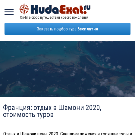
On-line бюро путешествий нового поколения
Заказать подбор тура
бесплатно
Франция: отдых в Шамони 2020,
стоимость туров
Отдых в Шамони цены 2020. Спецпредложения и горящие туры в