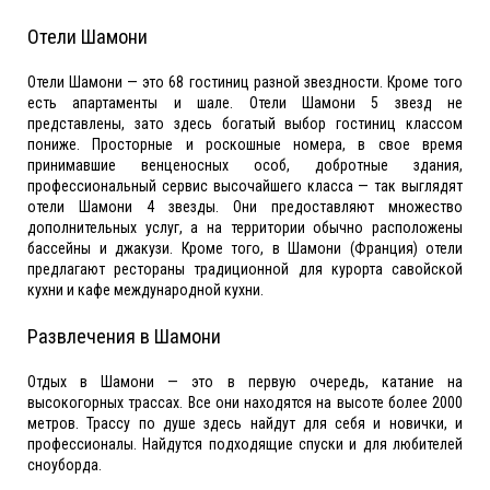
Отели Шамони
Отели Шамони — это 68 гостиниц разной звездности. Кроме того
есть апартаменты и шале. Отели Шамони 5 звезд не
представлены, зато здесь богатый выбор гостиниц классом
пониже. Просторные и роскошные номера, в свое время
принимавшие венценосных особ, добротные здания,
профессиональный сервис высочайшего класса — так выглядят
отели Шамони 4 звезды. Они предоставляют множество
дополнительных услуг, а на территории обычно расположены
бассейны и джакузи. Кроме того, в Шамони (Франция) отели
предлагают рестораны традиционной для курорта савойской
кухни и кафе международной кухни.
Развлечения в Шамони
Отдых в Шамони — это в первую очередь, катание на
высокогорных трассах. Все они находятся на высоте более 2000
метров. Трассу по душе здесь найдут для себя и новички, и
профессионалы. Найдутся подходящие спуски и для любителей
сноуборда.