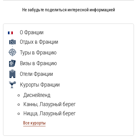
Не забудьте поделиться интересной информацией
О Франции
Отдых в Франции
Туры в Францию
Визы в Францию
Отели Франции
Курорты Франции
Диснейленд
Канны, Лазурный берег
Ницца, Лазурный берег
остров Корсика
Все курорты
Париж