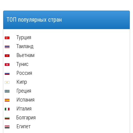
Шамони
ТОП популярных стран
Турция
Таиланд
Вьетнам
Тунис
Россия
Кипр
Греция
Испания
Италия
Болгария
Египет