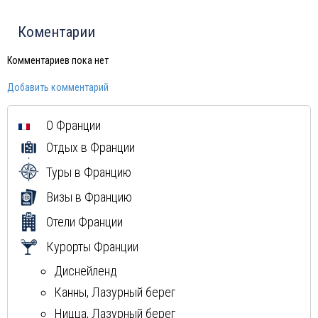
Китай
Россия
Коментарии
Вьетнам
Грузия
Комментариев пока нет
Мексика
Добавить комментарий
Куба
Доминиканская Республика
О Франции
Мальдивы
Отдых в Франции
Туры в Францию
Визы в Францию
Отели Франции
Курорты Франции
Диснейленд
Канны, Лазурный берег
Ницца, Лазурный берег