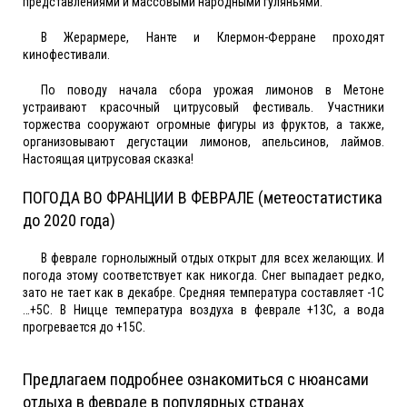
представлениями и массовыми народными гуляньями.
В Жерармере, Нанте и Клермон-Ферране проходят
кинофестивали.
По поводу начала сбора урожая лимонов в Метоне
устраивают красочный цитрусовый фестиваль. Участники
торжества сооружают огромные фигуры из фруктов, а также,
организовывают дегустации лимонов, апельсинов, лаймов.
Настоящая цитрусовая сказка!
ПОГОДА ВО ФРАНЦИИ В ФЕВРАЛЕ (метеостатистика
до 2020 года)
В феврале горнолыжный отдых открыт для всех желающих. И
погода этому соответствует как никогда. Снег выпадает редко,
зато не тает как в декабре. Средняя температура составляет -1С
…+5С. В Ницце температура воздуха в феврале +13С, а вода
прогревается до +15С.
Предлагаем подробнее ознакомиться с нюансами
отдыха в феврале в популярных странах