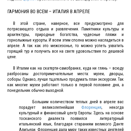
ГАРМОНИЯ ВО ВСЕМ – ИТАЛИЯ В АПРЕЛЕ
В этой стране, наверное, все предусмотрено для
потрясающего отдыха и развлечения. Памятники культуры и
архитектуры, природные богатства, чудесные пляжи и
горнолыжные курорты. И всем этим сполна можно насладиться в
апреле. А так как это межсезонье, то можно успеть ухватить
горящий тур и получить все на свете удовольствия по дешевой
цене.
В Италии как на скатерти-самобранке, куда ни глянь – всюду
разбросаны достопримечательные места: музеи, дворцы,
соборы. Однако, лучше тщательно продумать план экскурсии. Так
как многие музеи работают только в первой половине дня, а
понедельник обычно выходной.
Большим количеством теплых дней в апреле вас
порадует великолепнейшая
Флоренция
, некогда
культурный и финансовый центр Европы. Здесь на основе
тосканского диалекта появился литературный
итальянский язык, благодаря стараниям великого Данте
Алигьери. Флоренция дала миру таких известных деятелей