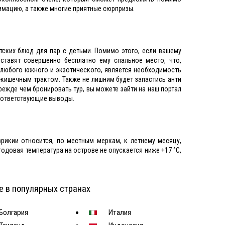
имацию, а также многие приятные сюрпризы.
ских блюд для пар с детьми. Помимо этого, если вашему
ставят совершенно бесплатно ему спальное место, что,
и любого южного и экзотического, является необходимость
кишечным трактом. Также не лишним будет запастись анти
режде чем бронировать тур, вы можете зайти на наш портал
соответствующие выводы.
врикии относится, по местным меркам, к летнему месяцу,
одовая температура на острове не опускается ниже +17 °С,
е в популярных странах
Болгария
Италия