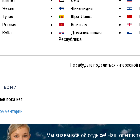
Египет
ОАЭ
Чехия
Финляндия
Тунис
Шри-Ланка
Россия
Вьетнам
Куба
Доминиканская
Республика
Не забудьте поделиться интересной
тарии
ев пока нет
комментарий
Мы знаем всё об отдыхе! Наш опыт в т