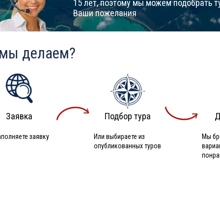
15 лет, поэтому мы можем подобрать т
Ваши пожелания
 мы делаем?
Заявка
Подбор тура
Д
аполняете заявку
Или выбираете из
Мы бр
опубликованных туров
вариа
понра