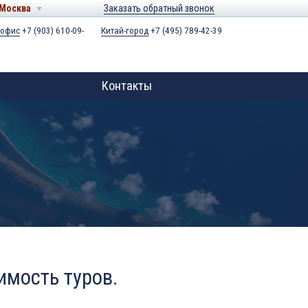
Москва
Заказать обратный звонок
 офис
+7 (903) 610-09-
Китай-город
+7 (495) 789-42-39
Контакты
имость туров.