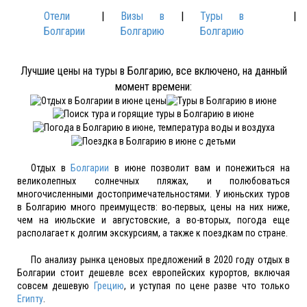
Отели
|
Визы в
|
Туры в
|
Болгарии
Болгарию
Болгарию
Лучшие цены на туры в Болгарию, все включено, на данный
момент времени:
Отдых в
Болгарии
в июне позволит вам и понежиться на
великолепных солнечных пляжах, и полюбоваться
многочисленными достопримечательностями. У июньских туров
в Болгарию много преимуществ: во-первых, цены на них ниже,
чем на июльские и августовские, а во-вторых, погода еще
располагает к долгим экскурсиям, а также к поездкам по стране.
По анализу рынка ценовых предложений в 2020 году отдых в
Болгарии стоит дешевле всех европейских курортов, включая
совсем дешевую
Грецию
, и уступая по цене разве что только
Египту
.