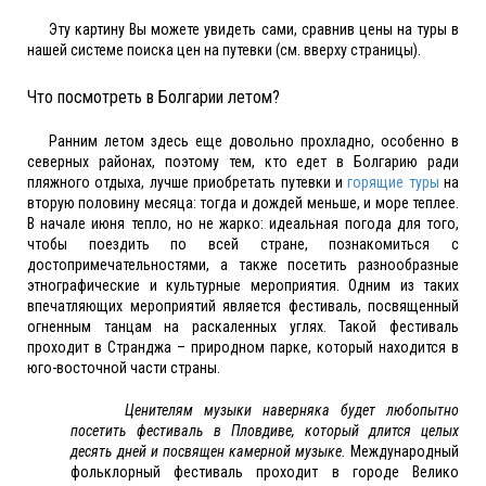
Эту картину Вы можете увидеть сами, сравнив цены на туры в
нашей системе поиска цен на путевки (см. вверху страницы).
Что посмотреть в Болгарии летом?
Ранним летом здесь еще довольно прохладно, особенно в
северных районах, поэтому тем, кто едет в Болгарию ради
пляжного отдыха, лучше приобретать путевки и
горящие туры
на
вторую половину месяца: тогда и дождей меньше, и море теплее.
В начале июня тепло, но не жарко: идеальная погода для того,
чтобы поездить по всей стране, познакомиться с
достопримечательностями, а также посетить разнообразные
этнографические и культурные мероприятия. Одним из таких
впечатляющих мероприятий является фестиваль, посвященный
огненным танцам на раскаленных углях. Такой фестиваль
проходит в Странджа – природном парке, который находится в
юго-восточной части страны.
Ценителям музыки наверняка будет любопытно
посетить фестиваль в Пловдиве, который длится целых
десять дней и посвящен камерной музыке.
Международный
фольклорный фестиваль проходит в городе Велико