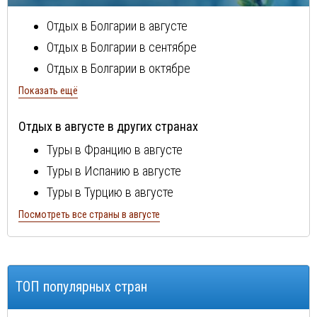
Отдых в Болгарии в августе
Отдых в Болгарии в сентябре
Отдых в Болгарии в октябре
Отдых в Болгарии в ноябре
Показать ещё
Отдых в Болгарии в декабре
Отдых в августе в других странах
Отдых в Болгарии в январе
Туры в Францию в августе
Отдых в Болгарии в феврале
Туры в Испанию в августе
Отдых в Болгарии в марте
Туры в Турцию в августе
Отдых в Болгарии в апреле
Туры в Португалию в августе
Посмотреть все страны в августе
Отдых в Болгарии в мае
Туры в Италию в августе
Отдых в Болгарии в июне
Туры в Египет в августе
Отдых в Болгарии в июле
Туры в Кипр в августе
ТОП популярных стран
Туры в Швейцарию в августе