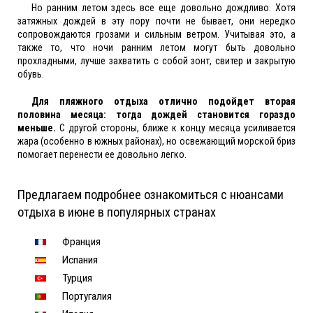
Но ранним летом здесь все еще довольно дождливо. Хотя
затяжных дождей в эту пору почти не бывает, они нередко
сопровождаются грозами и сильным ветром. Учитывая это, а
также то, что ночи ранним летом могут быть довольно
прохладными, лучше захватить с собой зонт, свитер и закрытую
обувь.
Для пляжного отдыха отлично подойдет вторая
половина месяца: тогда дождей становится гораздо
меньше.
С другой стороны, ближе к концу месяца усиливается
жара (особенно в южных районах), но освежающий морской бриз
помогает перенести ее довольно легко.
Предлагаем подробнее ознакомиться с нюансами
отдыха в июне в популярных странах
Франция
Испания
Турция
Португалия