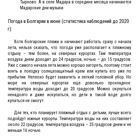
Тырново. А в селе Мадара в середине месяца начинаются
Мадарские дни музыки.
Погода в Болгарии в июне (статистика наблюдений до 2020
г):
Хотя болгарские пляжи и начинают работать сразу с начала
лета, нельзя сказать, что погода уже располагает к пляжному
отдыху – тем более, на северных курортах. Там температура
воздуха днем доходит до 24 градусов, ночью – до 15 градусов.
Уже с самого начала лета можно хорошо загореть, поэтому стоит
взять в поездку солнцезащитный крем или купить его уже по
прибытии. Неплохо будет захватить и легкий головной убор. Но
море на северных курортах еще довольно прохладное:
температура воды доходит до 20 градусов. Можно окунуться
ненадолго и даже искупаться, но дети в такой воде долго
купаться не смогут.
Для тех, кто планирует пляжный отдых с детьми, лучше всего
подойдут южные курорты. Температура воды на них составляет
около 22 градусов, температура воздуха – 25 градусов днем и не
меньше 16 ночью.