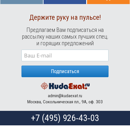
Держите руку на пульсе!
Предлагаем Вам подписаться на
рассылку наших самых лучших спец.
и горящих предложений
Подписаться
admin@kudaexat.ru
Москва, Сокольническая пл., 9А, оф. 303
+7 (495) 926‑43‑03