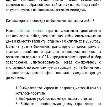
является своеобразной визиткой многих из них. Сюда любит
покупать путевки на Филиппины активная молодежь.
Как планировать поездку на Филиппины на нашем сайте?
Новая
система поиска тура
на Филиппины, доступная в
верхней части сайта, позволит вам найти оптимальные по
цене и качеству варианты отдыха на Филиппинах в 2020году.
Цены на туры на Филиппины транслируются здесь прямо от
главных российских операторов, специализирующихся на
организации отдыха в ЮВА и предлагающих широкий выбор
предложений. Заинтересовались? Тогда ознакомьтесь с
инструкцией, но если вам нужен горящий тур на Филиппины,
то звоните нам прямо в офис - они часто уходят, не доходя
до системы!
1. Выбираете тот курорт на островах, который вам бы
хотелось посетить.
2. Выбираете удобное время для вашего отдыха.
3. Выбираете необходимую длину тура, исходя из