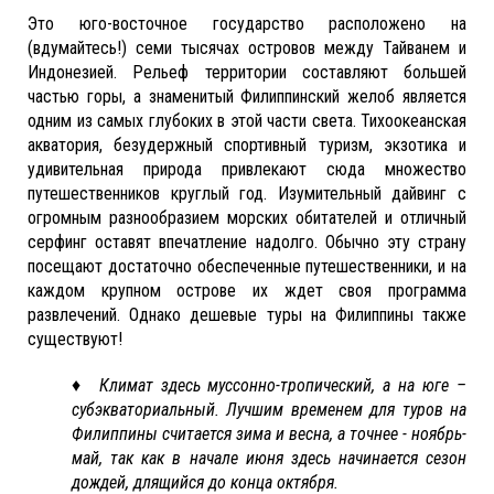
Это юго-восточное государство расположено на
(вдумайтесь!) семи тысячах островов между Тайванем и
Индонезией. Рельеф территории составляют большей
частью горы, а знаменитый Филиппинский желоб является
одним из самых глубоких в этой части света. Тихоокеанская
акватория, безудержный спортивный туризм, экзотика и
удивительная природа привлекают сюда множество
путешественников круглый год. Изумительный дайвинг с
огромным разнообразием морских обитателей и отличный
серфинг оставят впечатление надолго. Обычно эту страну
посещают достаточно обеспеченные путешественники, и на
каждом крупном острове их ждет своя программа
развлечений. Однако дешевые туры на Филиппины также
существуют!
♦
Климат здесь муссонно-тропический, а на юге –
субэкваториальный. Лучшим временем для туров на
Филиппины считается зима и весна, а точнее - ноябрь-
май, так как в начале июня здесь начинается сезон
дождей, длящийся до конца октября.