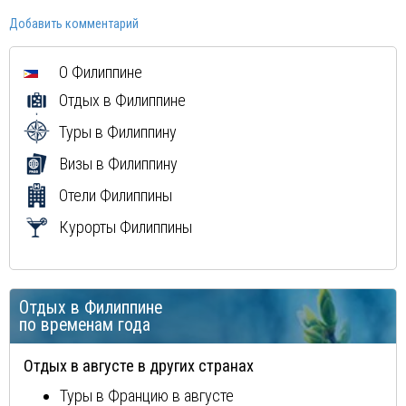
Добавить комментарий
О Филиппине
Отдых в Филиппине
Туры в Филиппину
Визы в Филиппину
Отели Филиппины
Курорты Филиппины
Отдых в Филиппине
по временам года
Отдых в августе в других странах
Туры в Францию в августе