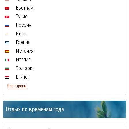
Вьетнам
Тунис
Россия
Кипр
Греция
Испания
Италия
Болгария
Египет
Все страны
Отдых по временам года