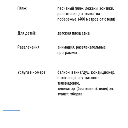
Пляж:
песчаный пляж, лежаки, зонтики,
расстояние до пляжа: на
побережье (400 метров от отеля)
Для детей:
детская площадка
Развлечения:
анимация, развлекательные
программы
Услуги в номере:
балкон, ванна/душ, кондиционер,
полотенца, спутниковое
телевидение,
телевизор (бесплатно), телефон,
туалет, уборка