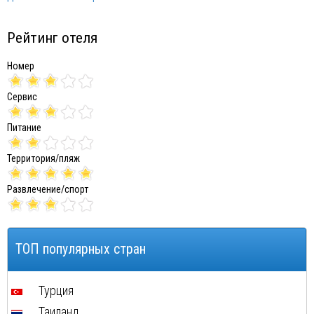
Рейтинг отеля
Номер
Сервис
Питание
Территория/пляж
Развлечение/спорт
ТОП популярных стран
Турция
Таиланд