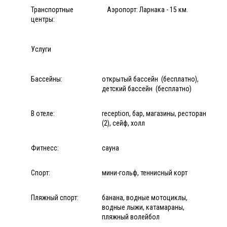
Транспортные
Аэропорт: Ларнака - 15 км.
центры:
Услуги
Бассейны:
открытый бассейн (бесплатно),
детский бассейн (бесплатно)
В отеле:
reception, бар, магазины, ресторан
(2), сейф, холл
Фитнесс:
сауна
Спорт:
мини-гольф, теннисный корт
Пляжный спорт:
банана, водные мотоциклы,
водные лыжи, катамараны,
пляжный волейбол