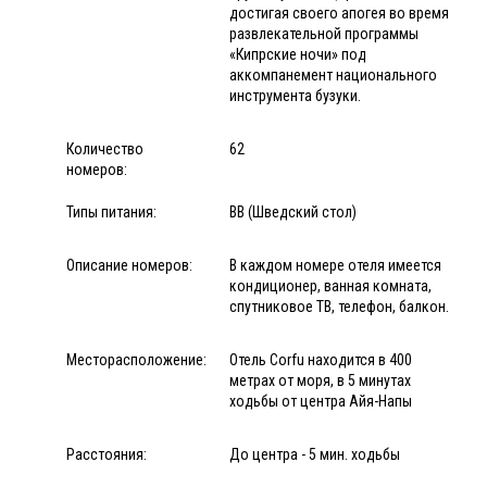
достигая своего апогея во время
развлекательной программы
«Кипрские ночи» под
аккомпанемент национального
инструмента бузуки.
Количество
62
номеров:
Типы питания:
BB (Шведский стол)
Описание номеров:
В каждом номере отеля имеется
кондиционер, ванная комната,
спутниковое ТВ, телефон, балкон.
Месторасположение:
Отель Corfu находится в 400
метрах от моря, в 5 минутах
ходьбы от центра Айя-Напы
Расстояния:
До центра - 5 мин. ходьбы