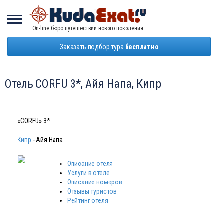
On-line бюро путешествий нового поколения
Заказать подбор тура
бесплатно
Отель CORFU 3*, Айя Напа, Кипр
«CORFU» 3*
Кипр
- Айя Напа
Описание отеля
Услуги в отеле
Описание номеров
Отзывы туристов
Рейтинг отеля