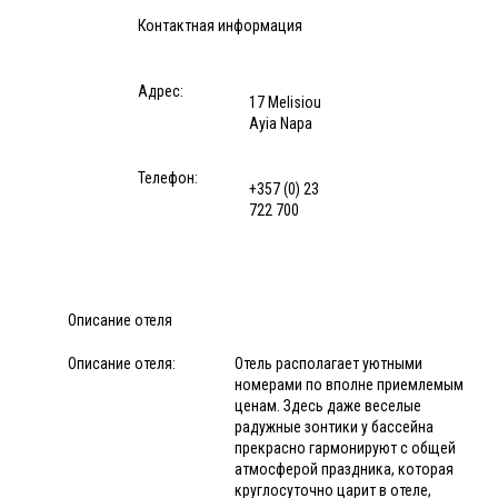
Контактная информация
Адрес:
17 Melisiou
Ayia Napa
Телефон:
+357 (0) 23
722 700
Описание отеля
Описание отеля:
Отель располагает уютными
номерами по вполне приемлемым
ценам. Здесь даже веселые
радужные зонтики у бассейна
прекрасно гармонируют с общей
атмосферой праздника, которая
круглосуточно царит в отеле,