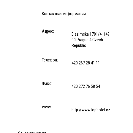
Контактная информация
Адрес:
Blazimska 1781/4, 149
00 Prague 4 Czech
Republic
Телефон:
420 267 28 41 11
Факс:
420 272 76 58 54
www:
http://www.tophotel.cz