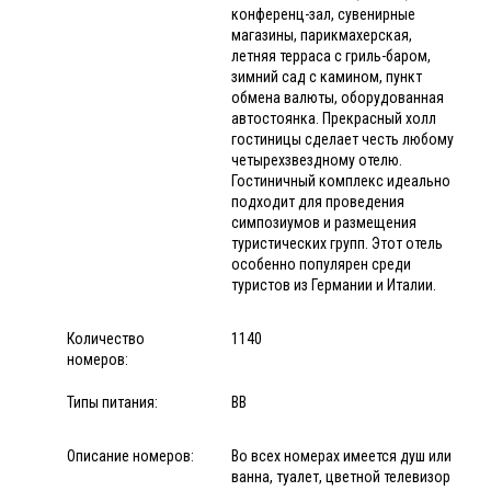
конференц-зал, сувенирные
магазины, парикмахерская,
летняя терраса с гриль-баром,
зимний сад с камином, пункт
обмена валюты, оборудованная
автостоянка. Прекрасный холл
гостиницы сделает честь любому
четырехзвездному отелю.
Гостиничный комплекс идеально
подходит для проведения
симпозиумов и размещения
туристических групп. Этот отель
особенно популярен среди
туристов из Германии и Италии.
Количество
1140
номеров:
Типы питания:
BB
Описание номеров:
Во всех номерах имеется душ или
ванна, туалет, цветной телевизор