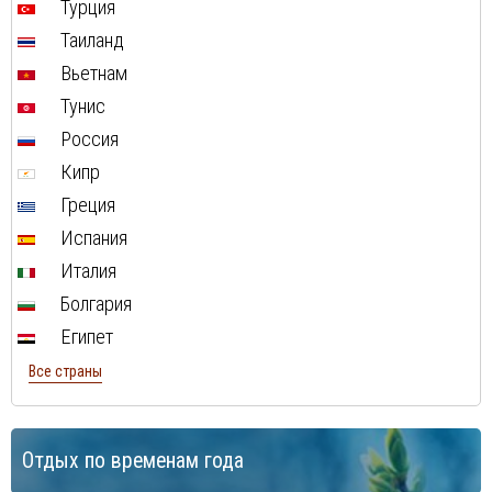
Турция
Таиланд
Вьетнам
Тунис
Россия
Кипр
Греция
Испания
Италия
Болгария
Египет
Все страны
Отдых по временам года