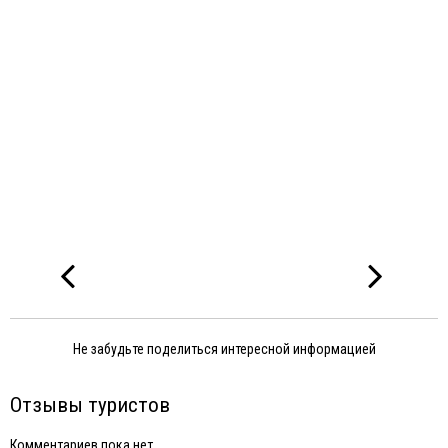
Не забудьте поделиться интересной информацией
Отзывы туристов
Комментариев пока нет