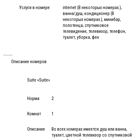
Услуги в номере:
internet (В некоторых номерах.),
ванна/душ, кондиционер (В
некоторых номерах.), минибар,
полотенца, спутниковое
телевидение, телевизор, телефон,
туалет, уборка, фен
Описание номеров
Suite «Suite»
Норма
2
Комнат
1
Описание
Во всех номерах имеется душ или ванна,
туалет, цветной телевизор со спутниковой