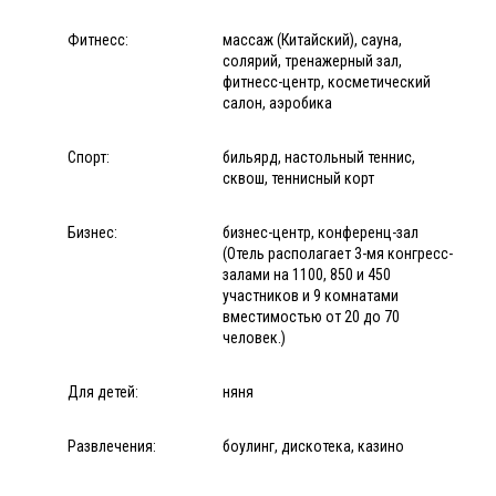
Фитнесс:
массаж (Китайский), сауна,
солярий, тренажерный зал,
фитнесс-центр, косметический
салон, аэробика
Спорт:
бильярд, настольный теннис,
сквош, теннисный корт
Бизнес:
бизнес-центр, конференц-зал
(Отель располагает 3-мя конгресс-
залами на 1100, 850 и 450
участников и 9 комнатами
вместимостью от 20 до 70
человек.)
Для детей:
няня
Развлечения:
боулинг, дискотека, казино