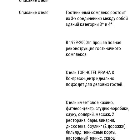
Описание отеля
Описание отеля:
Гостиничный комплекс состоит
из 3-х соединенных между собой
зданий категории 3* и 4*.
В 1999-2000гг. прошла полная
реконструкция гостиничного
комплекса.
Отель TOP HOTEL PRAHA &
Конгресс-центр идеально
подходят для деловых гостей.
Отель имеет свое казино,
фитнесс-центр, студию-аэробики,
сауну, солярий, массаж, 2
ресторана, бары, винарня,
дискотека, боулинг (2 дорожки),
бильярд, теннисные корты,
настольный теннис, сквош,