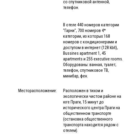
со спутниковой антенной,
телефон.
В отеле 440 номеров категории
"Гарни", 700 номеров 4*
категории, из которых 168
номеров с кондиционерами и
доступом в интернет (128 kbit),
Bussines apartment 1, 45
apartments и 255 executive rooms.
Оборудованы: ванная, туалет,
телефон, спутниковое ТВ,
минибар, фен.
Месторасположение:
Расположен в тихом и
экологически чистом районе на
юге Праги, 15 минут до
исторического центра Праги на
общественном транспорте
(остановка общественного
транспорта находится рядом с
отелем).