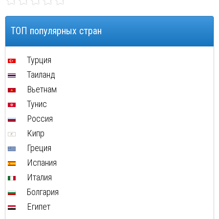
ТОП популярных стран
Турция
Таиланд
Вьетнам
Тунис
Россия
Кипр
Греция
Испания
Италия
Болгария
Египет