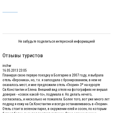
Не забудьте поделиться интересной информацией
Отзывы туристов
inchw
16.05.2013 23:05
Планируя свою первую поездку в Болгарию в 2007 году, я выбрала
отель «Вероника», но, т.к. я запоздала с бронированием, в нем не
оказалось мест, и мне предложили отель «Глория» 3* на курорте
Св.Константин и Елена. Внешний вид отеля на фотографиях не внушал
доверия - «совок какой-то», подумала я. Но делать нечего,
согласилась, и нисколько не пожалела. Более того, вот уже много лет
подряд я езжу на Св.Константин и всегда останавливаюсь в «Глории».
Отель стоит в зеленом парке, в окружении елей и сосен, по которым