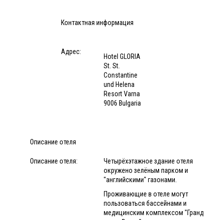
Контактная информация
Адрес:
Hotel GLORIA
St. St.
Constantine
und Helena
Resort Varna
9006 Bulgaria
Описание отеля
Описание отеля:
Четырёхэтажное здание отеля
окружено зелёным парком и
"английскими" газонами.
Проживающие в отеле могут
пользоваться бассейнами и
медицинским комплексом "Гранд