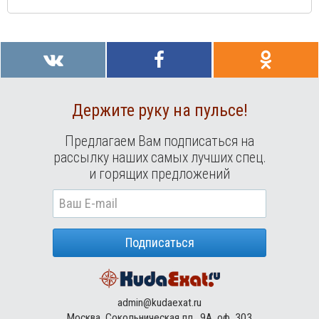
Держите руку на пульсе!
Предлагаем Вам подписаться на
рассылку наших самых лучших спец.
и горящих предложений
Подписаться
admin@kudaexat.ru
Москва, Сокольническая пл., 9А, оф. 303