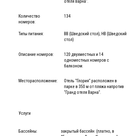
отеля Варна".
Количество
134
номеров:
Типы питания:
BB (Шведский стол), HB (Шведский
стол)
Описание номеров:
120 двухместных и 14
одноместных номеров с
балконом.
Месторасположение:
Отель "Глория" расположен в
парке в 350 м от пляжа напротив
"Гранд отеля Варна".
Услуги
Бассейны:
закрытый бассейн (платно, в