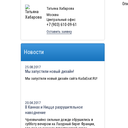
Опи
Татьяна Хабарова
Москва
Центральный офис
+7 (903) 610-09-61
Оставить заявку
Новости
25.08.2017
Мы запустили новый дизайн!
Мы запустили новый дизайн сайта KudaExat.RU!
20.04.2017
В Каннах и Ницце разрушительное
наводнение
Чрезвычайно сильные дожди обрушились в
субботу вечером на Лазурный берег Франции,