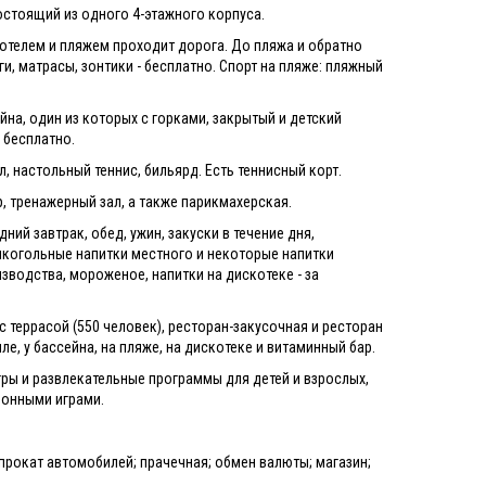
состоящий из одного 4-этажного корпуса.
 отелем и пляжем проходит дорога. До пляжа и обратно
и, матрасы, зонтики - бесплатно. Спорт на пляже: пляжный
на, один из которых с горками, закрытый и детский
- бесплатно.
л, настольный теннис, бильярд. Есть теннисный корт.
р, тренажерный зал, а также парикмахерская.
дний завтрак, обед, ужин, закуски в течение дня,
лкогольные напитки местного и некоторые напитки
зводства, мороженое, напитки на дискотеке - за
с террасой (550 человек), ресторан-закусочная и ресторан
олле, у бассейна, на пляже, на дискотеке и витаминный бар.
гры и развлекательные программы для детей и взрослых,
ронными играми.
 прокат автомобилей; прачечная; обмен валюты; магазин;