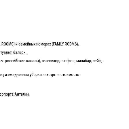
 ROOMS) и семейных номерах (FAMILY ROOMS).
 туалет, балкон.
ч. российские каналы), телевизор,телефон, минибар, сейф,
нец и ежедневная уборка - входят в стоимость
эропорта Анталии.