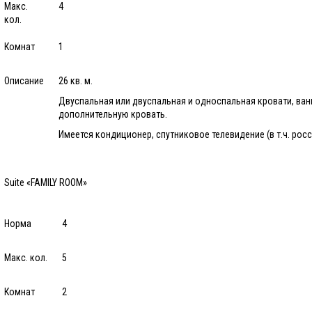
Макс.
4
кол.
Комнат
1
Описание
26 кв. м.
Двуспальная или двуспальная и односпальная кровати, ванн
дополнительную кровать.
Имеется кондиционер, спутниковое телевидение (в т.ч. росс
Suite «FAMILY ROOM»
Норма
4
Макс. кол.
5
Комнат
2