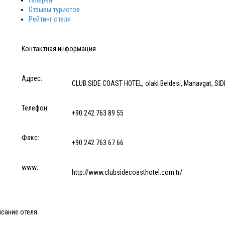
Галерея
Отзывы туристов
Рейтинг отеля
Контактная информация
Адрес:
CLUB SIDE COAST HOTEL, olakl Beldesi, Manavgat, SID
Телефон:
+90 242 763 89 55
Факс:
+90 242 763 67 66
www:
http://www.clubsidecoasthotel.com.tr/
исание отеля