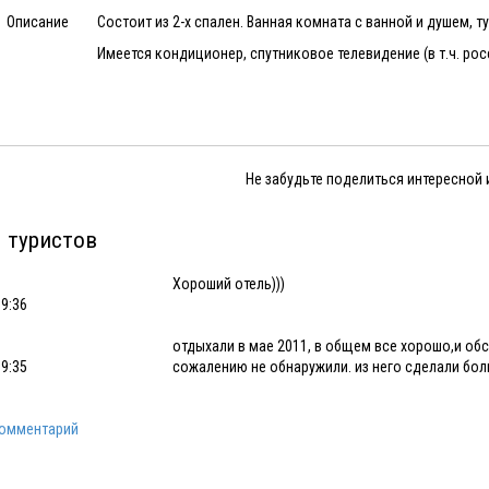
Описание
Состоит из 2-х спален. Ванная комната с ванной и душем, 
Имеется кондиционер, спутниковое телевидение (в т.ч. рос
Не забудьте поделиться интересной
 туристов
Хороший отель)))
19:36
отдыхали в мае 2011, в общем все хорошо,и обс
09:35
сожалению не обнаружили. из него сделали бо
комментарий