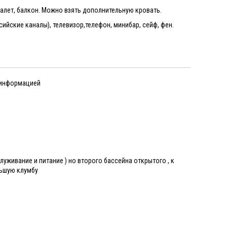
туалет, балкон. Можно взять дополнительную кровать.
сийские каналы), телевизор,телефон, минибар, сейф, фен.
 информацией
луживание и питание ) но второго бассейна открытого , к
льшую клумбу