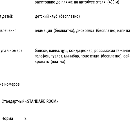
расстояние до пляжа: на автобусе отеля (400 м)
 детей:
детский клуб (бесплатно)
влечения:
анимация (бесплатно), дискотека (бесплатно, напитк
уги в номере:
балкон, ванна/душ, кондиционер, российский тв-канал
телефон, туалет, минибар, полотенца (бесплатно), сей
кровать (платно)
ие номеров
Стандартный «STANDARD ROOM»
Норма
2