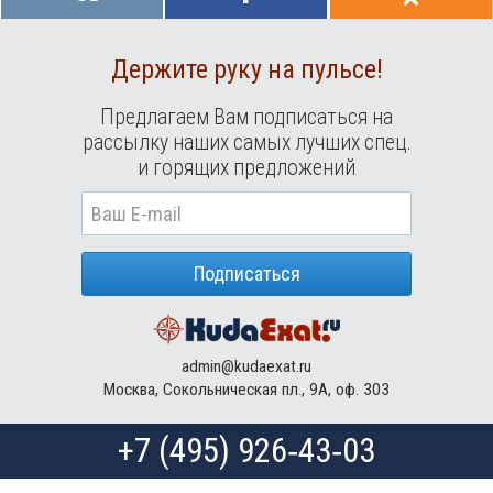
Держите руку на пульсе!
Предлагаем Вам подписаться на
рассылку наших самых лучших спец.
и горящих предложений
Подписаться
admin@kudaexat.ru
Москва, Сокольническая пл., 9А, оф. 303
+7 (495) 926‑43‑03