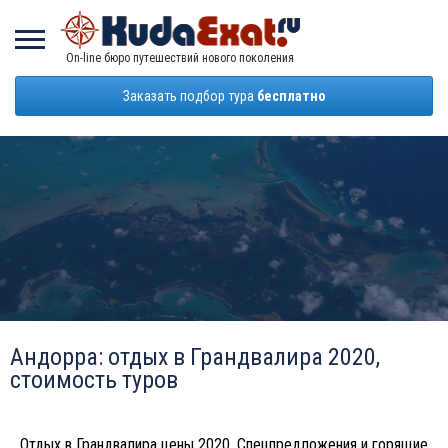
On-line бюро путешествий нового поколения
Заказать подбор тура
бесплатно
Андорра: отдых в Грандвалира 2020,
стоимость туров
Отдых в Грандвалира цены 2020. Спецпредложения и горящие