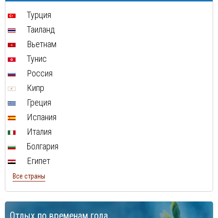
Турция
Таиланд
Вьетнам
Тунис
Россия
Кипр
Греция
Испания
Италия
Болгария
Египет
Все страны
Отдых по временам года