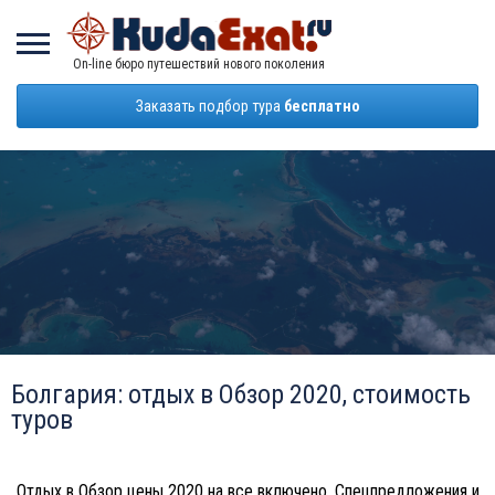
On-line бюро путешествий нового поколения
Заказать подбор тура
бесплатно
Болгария: отдых в Обзор 2020, стоимость
туров
Отдых в Обзор цены 2020 на все включено. Спецпредложения и