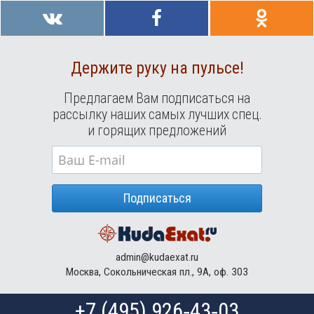
Держите руку на пульсе!
Предлагаем Вам подписаться на
рассылку наших самых лучших спец.
и горящих предложений
Подписаться
admin@kudaexat.ru
Москва, Сокольническая пл., 9А, оф. 303
+7 (495) 926‑43‑03