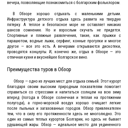
вечера, позволяющие познакомиться с болгарским фольклором.
В Обзоре хорошо отдыхать с маленькими детьми.
Инфраструктура детского отдыха здесь развита на твердую
пятерку. А теплое и безопасное море не оставляет никаких
шансов сомнению. Но и взрослым скучать не придется.
Спортивные и пляжные развлечения, такие, как прыжки с
парашютом, водные лыжи, серфинг, конные прогулки и многое
другое — все это есть. А вечерами открываются дискотеки,
проводятся концерты. И, конечно же, отдых в Обзоре — это
отличная кухня и вкуснейшее болгарское вино.
Преимущества туров в Обзор
Обзор — одно из лучших мест для отдыха семьей. Этот курорт
благодаря своим высоким природным показателям помогает
справиться со стрессами и напитаться солнцем на всю зиму
вперед (погода в Обзоре солнечная и теплая на протяжении
полугода), а горно-морской воздух хорошо очищает легкие
после пыльных и загазованных городов. Обзор привлекателен
тем, что в силу его протяженности здесь не многолюдно. Это
один из самых теплых курортов Болгарии, но здесь не бывает
удушающей жары. Обзор — идеальное место для уединенного