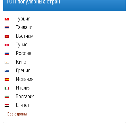
ТОП популярных стран
Турция
Таиланд
Вьетнам
Тунис
Россия
Кипр
Греция
Испания
Италия
Болгария
Египет
Все страны